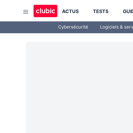
ACTUS
TESTS
GUI
Cybersécurité
Logiciels & ser