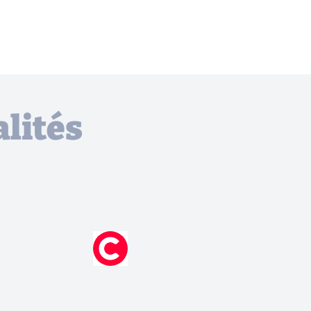
lités