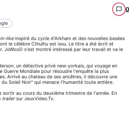
gle
m-like
inspiré du cycle d'Arkham et des nouvelles basées
t le célèbre Cthulhu est issu. Le titre a été écrit et
. JoWooD s'est montré intéressé par leur travail et va le
derson, un détective privé new-yorkais, qui voyage en
e Guerre Mondiale pour résoudre l'enquête la plus
nes. Arrivé au chateau de ses ancêtres, il découvre une
 du Soleil Noir" qui menace l'humanité toute entière.
sortir au cours du deuxième trimestre de l'année. En
u
trailer
sur JeuxVideo.Tv.