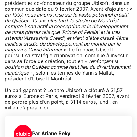
président et co-fondateur du groupe Ubisoft, dans un
communiqué daté du 9 février 2007. Avant d'ajouter : «
En 1997, nous avions misé sur le vaste potentiel créatif
du Québec. 10 ans plus tard, le studio de Montréal
compte à son actif la conception et le développement
de titres phares tels que 'Prince of Persia' et le très
attendu 'Assassin's Creed', et vient d'être classé 4ème
meilleur studio de développement au monde par le
magazine Game Informer
». Le français Ubisoft
poursuit sa stratégie d'innovation, continue à investir
dans sa force de création, tout en «
renforçant la
position du Québec comme haut lieu du divertissement
numérique
», selon les termes de Yannis Mallat,
président d'Ubisoft Montréal.
Un pari gagnant ? Le titre Ubisoft a clôturé à 31,57
euros à Euronext Paris, vendredi 9 février 2007, avant
de perdre plus d'un point, à 31,14 euros, lundi, en
milieu d'après midi.
Par
Ariane Beky