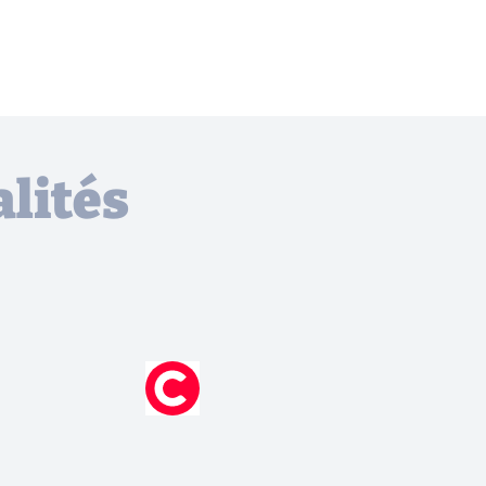
lités