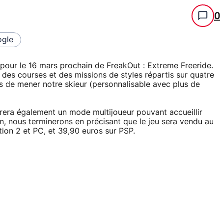
gle
pour le 16 mars prochain de FreakOut : Extreme Freeride.
a des courses et des missions de styles répartis sur quatre
s de mener notre skieur (personnalisable avec plus de
grera également un mode multijoueur pouvant accueillir
n, nous terminerons en précisant que le jeu sera vendu au
tion 2 et PC, et 39,90 euros sur PSP.