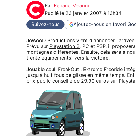
Par
Renaud Mearini
.
Publié le
23 janvier 2007 à 13h34
Suivez-nous
Ajoutez-nous en favori
Goo
JoWooD Productions vient d'annoncer l'arrivée 
Prévu sur
Playstation 2
, PC et PSP, il proposer
montagnes différentes. Ensuite, cela sera à nou
trente équipements) vers la victoire.
Jouable seul, FreakOut : Extreme Freeride inté
jusqu'à huit fous de glisse en même temps. Enfi
prix public conseillé de 29,90 euros sur Playsta