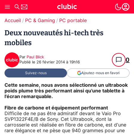
Accueil
PC & Gaming
PC portable
Deux nouveautés hi-tech très
mobiles
Par
Paul Blick
0
Publié le
26 février 2014 à 19h16
Suivez-nous
Ajoutez-nous en favori
Cette semaine, nous avons sélectionné un ultrabook
poids plume très performant ainsi qu'une tablette à
l'écran remarquable.
Fibre de carbone et équipement performant
Difficile de ne pas être admiratif devant le Vaio Pro
SVP1322F4E/B de Sony. Cet Ultrabook, dont la
carrosserie est réalisée en fibre de carbone, est d'une
rare élégance et ne pèse que 940 grammes pour une