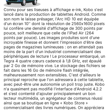
Connu pour ses liseuses à affichage e-ink, Kobo s'est
lancé dans la production de tablettes Android. Comme
son nom le laisse présager, l'Arc HD 10 est équipée
d'un écran 10'' dont la résolution de 2560x1600 pixels
lui confère une densité d'affichage de 300 points par
pouce, soit meilleure que celle de l'iPad Air (264
points par pouce). Les images produites sont d'une
incroyable finesse et donnent l'impression d'être des
pages de magazines lumineuses : on en attendait pas
moins de la part d'un industriel commercialisant des
périphériques de lecture ! Le processeur embarqué, un
Tegra 4 quatre cœurs cadencé à 1,8 GHz, est épaulé
par 2 Go de mémoire vive. Le stockage des fichiers se
fait dans les 16 Go de mémoire flash intégrée,
malheureusement non extensibles. C'est d'ailleurs le
principal reproche que l'on adressera à cette tablette,
avec peut-être une autonomie un poil trop juste. Kobo
n'a quasiment pas modifié l'interface d'Android 4.2.2
et s'est contenté d'ajouter principalement un bon
lecteur multimédia, un agrégateur de contenus réussi
ainsi que sa boutique en ligne « Kobo Store »
commercialisant des livres numériques. On appréciera