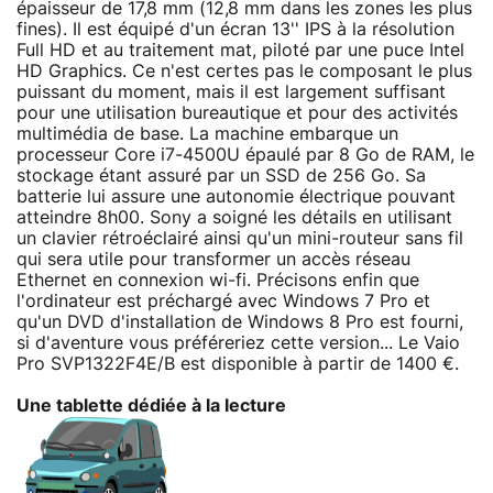
épaisseur de 17,8 mm (12,8 mm dans les zones les plus
fines). Il est équipé d'un écran 13'' IPS à la résolution
Full HD et au traitement mat, piloté par une puce Intel
HD Graphics. Ce n'est certes pas le composant le plus
puissant du moment, mais il est largement suffisant
pour une utilisation bureautique et pour des activités
multimédia de base. La machine embarque un
processeur Core i7-4500U épaulé par 8 Go de RAM, le
stockage étant assuré par un SSD de 256 Go. Sa
batterie lui assure une autonomie électrique pouvant
atteindre 8h00. Sony a soigné les détails en utilisant
un clavier rétroéclairé ainsi qu'un mini-routeur sans fil
qui sera utile pour transformer un accès réseau
Ethernet en connexion wi-fi. Précisons enfin que
l'ordinateur est préchargé avec Windows 7 Pro et
qu'un DVD d'installation de Windows 8 Pro est fourni,
si d'aventure vous préféreriez cette version... Le Vaio
Pro SVP1322F4E/B est disponible à partir de 1400 €.
Une tablette dédiée à la lecture