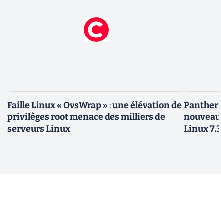
Faille Linux « OvsWrap » : une élévation de
Panther L
privilèges root menace des milliers de
nouveau
serveurs Linux
Linux 7.