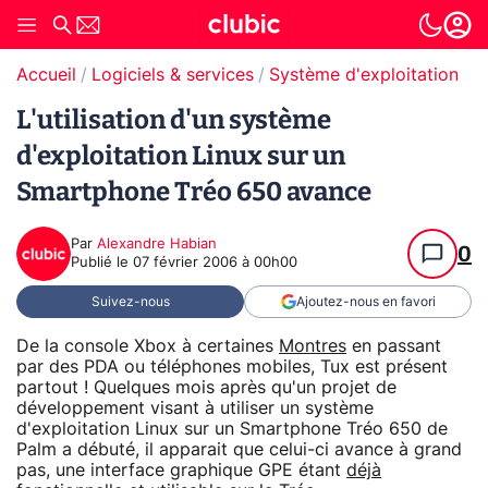
Accueil
Logiciels & services
Système d'exploitation (O
L'utilisation d'un système
d'exploitation Linux sur un
Smartphone Tréo 650 avance
Par
Alexandre Habian
0
Publié le
07 février 2006 à 00h00
Suivez-nous
Ajoutez-nous en favori
De la console Xbox à certaines
Montres
en passant
par des PDA ou téléphones mobiles, Tux est présent
partout ! Quelques mois après qu'un projet de
développement visant à utiliser un système
d'exploitation Linux sur un Smartphone Tréo 650 de
Palm a débuté, il apparait que celui-ci avance à grand
pas, une interface graphique GPE étant
déjà