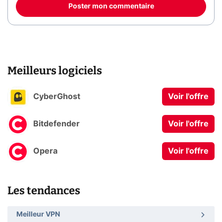
Poster mon commentaire
Meilleurs logiciels
CyberGhost
Voir l'offre
Bitdefender
Voir l'offre
Opera
Voir l'offre
Les tendances
Meilleur VPN