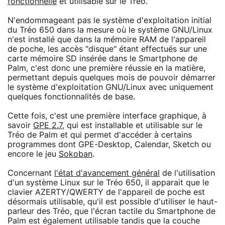
fonctionnelle
et utilisable sur le Tréo.
N'endommageant pas le système d'exploitation initial
du Tréo 650 dans la mesure où le système GNU/Linux
n'est installé que dans la mémoire RAM de l'appareil
de poche, les accès "disque" étant effectués sur une
carte mémoire SD insérée dans le Smartphone de
Palm, c'est donc une première réussie en la matière,
permettant depuis quelques mois de pouvoir démarrer
le système d'exploitation GNU/Linux avec uniquement
quelques fonctionnalités de base.
Cette fois, c'est une première interface graphique, à
savoir
GPE 2.7
, qui est installable et utilisable sur le
Tréo de Palm et qui permet d'accéder à certains
programmes dont GPE-Desktop, Calendar, Sketch ou
encore le jeu
Sokoban
.
Concernant
l'état d'avancement général
de l'utilisation
d'un système Linux sur le Tréo 650, il apparait que le
clavier AZERTY/QWERTY de l'appareil de poche est
désormais utilisable, qu'il est possible d'utiliser le haut-
parleur des Tréo, que l'écran tactile du Smartphone de
Palm est également utilisable tandis que la couche