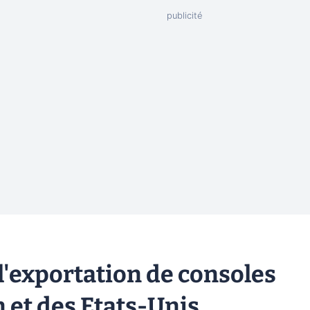
 l'exportation de consoles
 et des Etats-Unis