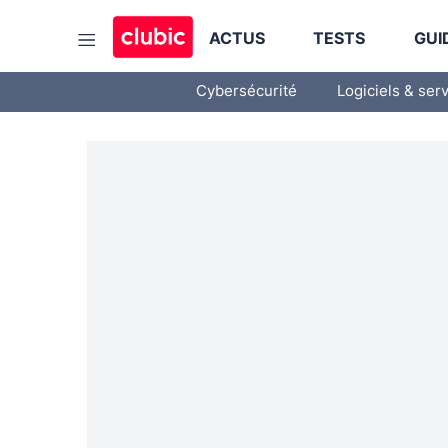
ACTUS
TESTS
GUI
Cybersécurité
Logiciels & ser