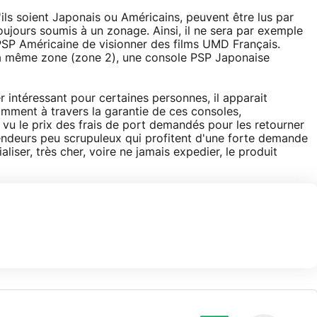
ils soient Japonais ou Américains, peuvent être lus par
toujours soumis à un zonage. Ainsi, il ne sera par exemple
PSP Américaine de visionner des films UMD Français.
 la même zone (zone 2), une console PSP Japonaise
er intéressant pour certaines personnes, il apparait
mment à travers la garantie de ces consoles,
 vu le prix des frais de port demandés pour les retourner
endeurs peu scrupuleux qui profitent d'une forte demande
liser, très cher, voire ne jamais expedier, le produit