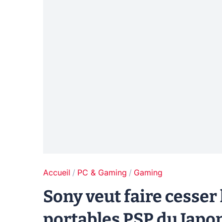
Accueil
PC & Gaming
Gaming
Sony veut faire cesser
portables PSP du Japon