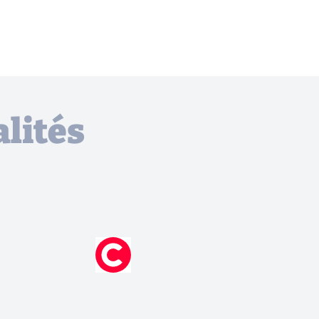
lités