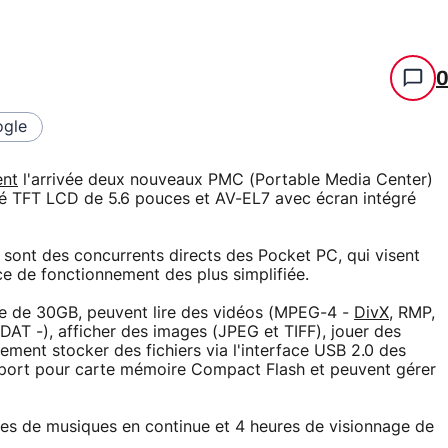
gle
nt
l'arrivée deux nouveaux PMC (Portable Media Center)
é TFT LCD de 5.6 pouces et AV-EL7 avec écran intégré
sont des concurrents directs des Pocket PC, qui visent
ace de fonctionnement des plus simplifiée.
e de 30GB, peuvent lire des vidéos (MPEG-4 -
DivX
, RMP,
AT -), afficher des images (JPEG et TIFF), jouer des
ent stocker des fichiers via l'interface USB 2.0 des
 port pour carte mémoire Compact Flash et peuvent gérer
es de musiques en continue et 4 heures de visionnage de