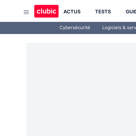
ACTUS
TESTS
GUI
Cybersécurité
Logiciels & ser