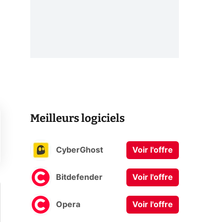
Meilleurs logiciels
CyberGhost
Voir l'offre
Bitdefender
Voir l'offre
Opera
Voir l'offre