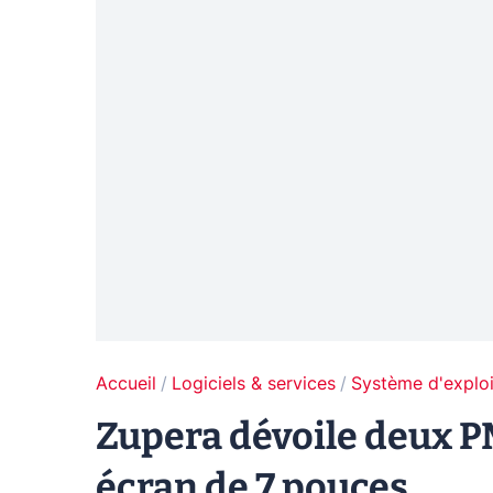
Accueil
Logiciels & services
Système d'exploi
Zupera dévoile deux P
écran de 7 pouces