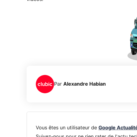
Par
Alexandre Habian
Vous êtes un utilisateur de
Google Actualit
Suivez-nous pour ne rien rater de l'actu tec