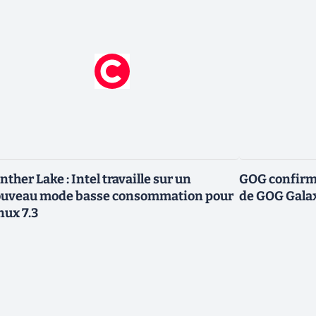
nther Lake : Intel travaille sur un
GOG confirme
uveau mode basse consommation pour
de GOG Gala
nux 7.3