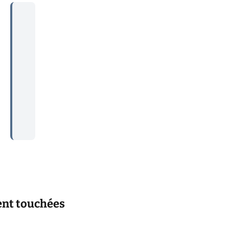
...
nt touchées