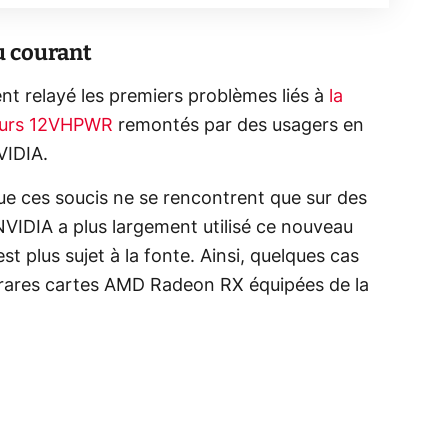
u courant
t relayé les premiers problèmes liés à
la
teurs 12VHPWR
remontés par des usagers en
VIDIA.
que ces soucis ne se rencontrent que sur des
IDIA a plus largement utilisé ce nouveau
 plus sujet à la fonte. Ainsi, quelques cas
 rares cartes AMD Radeon RX équipées de la