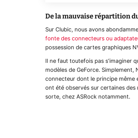
De la mauvaise répartition d
Sur Clubic, nous avons abondammen
fonte des connecteurs ou adapta
possession de cartes graphiques N
Il ne faut toutefois pas s’imaginer 
modèles de GeForce. Simplement, NV
connecteur dont le principe même est
ont été observés sur certaines des
sorte, chez ASRock notamment.