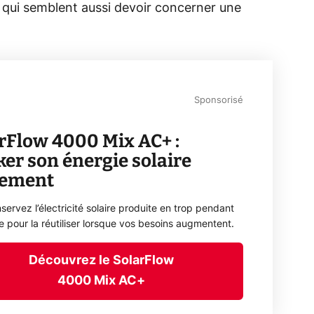
s qui semblent aussi devoir concerner une
Sponsorisé
rFlow 4000 Mix AC+ :
ker son énergie solaire
lement
servez l’électricité solaire produite en trop pendant
ée pour la réutiliser lorsque vos besoins augmentent.
Découvrez le SolarFlow
4000 Mix AC+