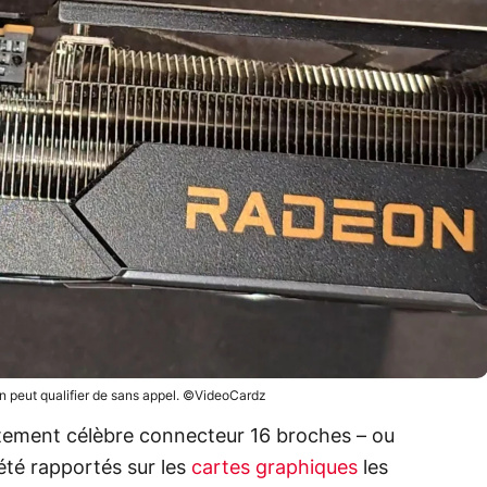
on peut qualifier de sans appel. ©VideoCardz
stement célèbre connecteur 16 broches – ou
té rapportés sur les
cartes graphiques
les