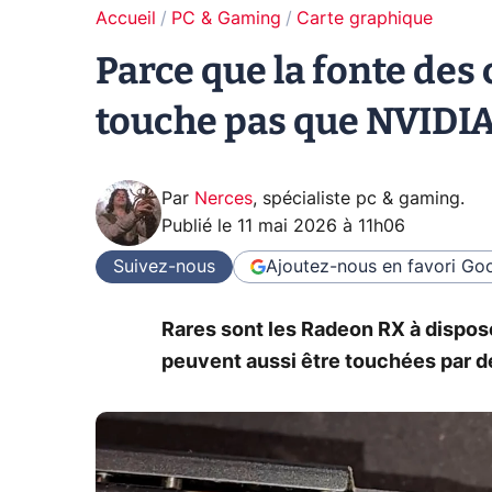
Accueil
PC & Gaming
Carte graphique
Parce que la fonte des
touche pas que NVIDI
Par
Nerces
,
spécialiste pc & gaming
.
Publié le
11 mai 2026 à 11h06
Suivez-nous
Ajoutez-nous en favori
Goo
Rares sont les Radeon RX à dispos
peuvent aussi être touchées par d