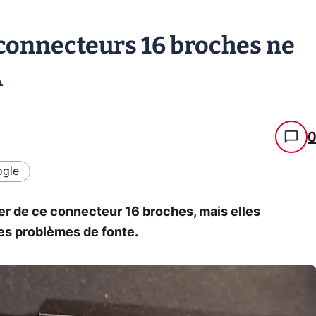
 connecteurs 16 broches ne
A
gle
er de ce connecteur 16 broches, mais elles
es problèmes de fonte.