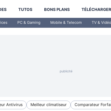
DES
TUTOS
BONS PLANS
TÉLÉCHARGE
vices
PC & Gaming
Mobile & Telecom
TV & Vidé
eur Antivirus
Meilleur climatiseur
Comparateur Forfai