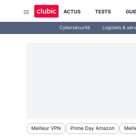
ACTUS
TESTS
GUI
Cybersécurité
Logiciels & ser
Meilleur VPN
Prime Day Amazon
Meill