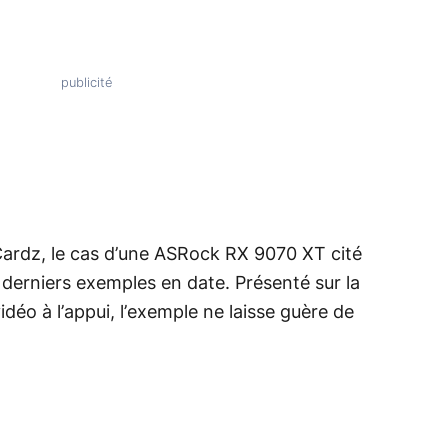
ardz, le cas d’une ASRock RX 9070 XT cité
 derniers exemples en date. Présenté sur la
déo à l’appui, l’exemple ne laisse guère de