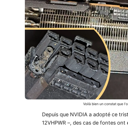
Voilà bien un constat que l'
Depuis que NVIDIA a adopté ce tri
12VHPWR –, des cas de fontes ont é