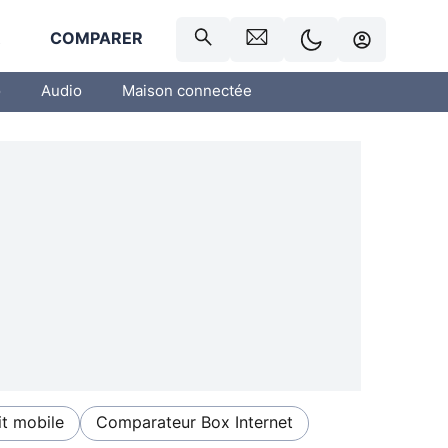
R
COMPARER
o
Audio
Maison connectée
t mobile
Comparateur Box Internet