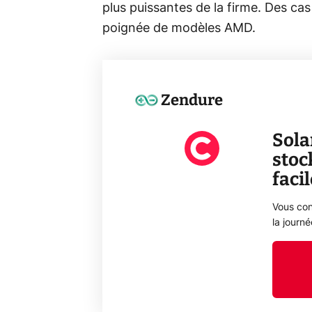
plus puissantes de la firme. Des ca
poignée de modèles AMD.
Zendure
Sola
stoc
faci
Vous con
la journ