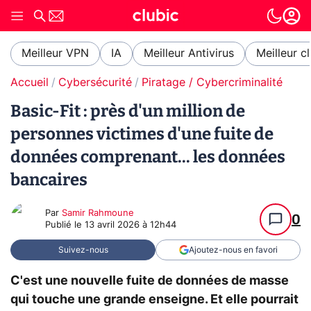
Meilleur VPN
IA
Meilleur Antivirus
Meilleur c
Accueil
Cybersécurité
Piratage / Cybercriminalité
Basic-Fit : près d'un million de
personnes victimes d'une fuite de
données comprenant... les données
bancaires
Par
Samir Rahmoune
0
Publié le
13 avril 2026 à 12h44
Suivez-nous
Ajoutez-nous en favori
C'est une nouvelle fuite de données de masse
qui touche une grande enseigne. Et elle pourrait