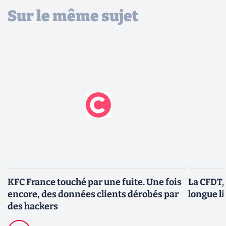
Sur le même sujet
KFC France touché par une fuite. Une fois
La CFDT,
encore, des données clients dérobés par
longue l
des hackers