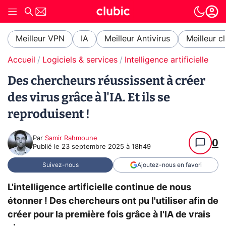
Meilleur VPN
IA
Meilleur Antivirus
Meilleur c
Accueil
Logiciels & services
Intelligence artificielle
Des chercheurs réussissent à créer
des virus grâce à l'IA. Et ils se
reproduisent !
Par
Samir Rahmoune
0
Publié le
23 septembre 2025 à 18h49
Suivez-nous
Ajoutez-nous en favori
L'intelligence artificielle continue de nous
étonner ! Des chercheurs ont pu l'utiliser afin de
créer pour la première fois grâce à l'IA de vrais