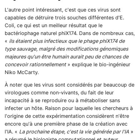
L'autre point intéressant, c'est que ces virus sont
capables de détruire trois souches différentes d'E.
Coli, ce qui est un meilleur résultat que le
bactériophage naturel phiX174. Dans de nombreux cas,
«
ils étaient plus infectieux que le phage phiX174 de
type sauvage, malgré des modifications génomiques
majeures qu'un être humain aurait peu de chances de
concevoir rationnellement
» explique le bio-ingénieur
Niko McCarty.
À noter que les virus sont considérés par beaucoup de
virologues comme non-vivants, du fait de leur
incapacité à se reproduire ou à métaboliser sans
infecter un hôte. Raison pour laquelle les chercheurs à
l'origine de cette expérimentation considèrent n'être
encore qu'à une première phase de la création avec
l'IA. «
La prochaine étape, c'est la vie générée par l'IA
»
a résumé le biologiste computationnel et auteur