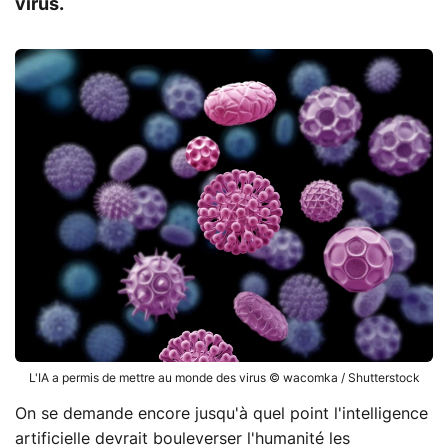
virus.
L'IA a permis de mettre au monde des virus © wacomka / Shutterstock
On se demande encore jusqu'à quel point l'intelligence
artificielle devrait bouleverser l'humanité les