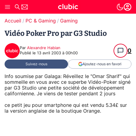
Accueil
PC & Gaming
Gaming
Vidéo Poker Pro par G3 Studio
Par
Alexandre Habian
0
Publié le
13 avril 2003 à 00h00
Suivez-nous
Ajoutez-nous en favori
Info soumise par Galaga: Réveillez le "Omar Sharif" qui
sommeille en vous avec ce superbe Vidéo-Poker signé
par G3 Studio une petite société de développement
californienne. Je viens de tester pendant 2 jours
ce petit jeu pour smartphone qui est vendu 5.34£ sur
la version anglaise de la boutique Orange.