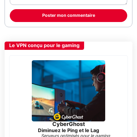
Poster mon commentaire
Le VPN conçu pour le gaming
CyberGhost
Diminuez le Ping et le Lag
Serveurs optimisés pour le gaming