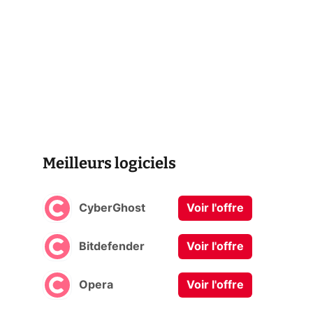
Meilleurs logiciels
CyberGhost
Voir l'offre
Bitdefender
Voir l'offre
Opera
Voir l'offre