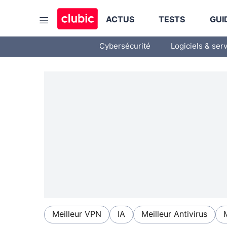
ACTUS
TESTS
GUI
Cybersécurité
Logiciels & ser
Meilleur VPN
IA
Meilleur Antivirus