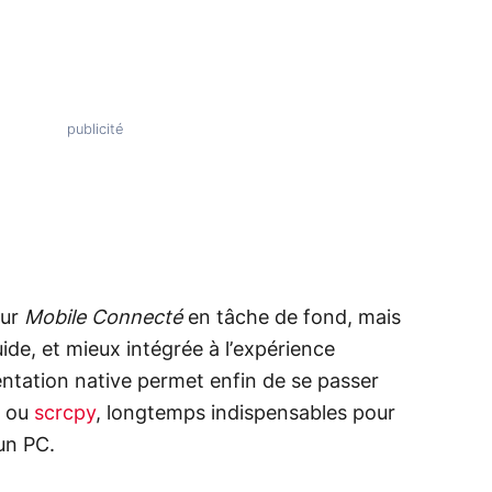
sur
Mobile Connecté
en tâche de fond, mais
luide, et mieux intégrée à l’expérience
ntation native permet enfin de se passer
ou
scrcpy
, longtemps indispensables pour
un PC.