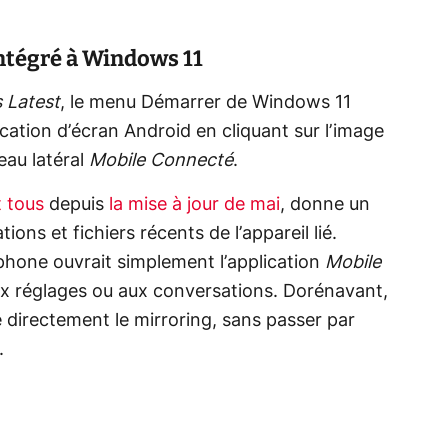
ntégré à Windows 11
 Latest
, le menu Démarrer de Windows 11
cation d’écran Android en cliquant sur l’image
eau latéral
Mobile Connecté
.
t tous
depuis
la mise à jour de mai
, donne un
ons et fichiers récents de l’appareil lié.
léphone ouvrait simplement l’application
Mobile
ux réglages ou aux conversations. Dorénavant,
 directement le mirroring, sans passer par
.