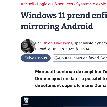
Accueil
Logiciels & services
Système d'exploi
Windows 11 prend enfi
mirroring Android
Par
Chloé Claessens
,
spécialiste cybers
Publié le
06 juin 2025 à 11h04
Suivez-nous
Ajoutez-nous en favori
Goo
Microsoft continue de simplifier l
Dernier ajout en date, la possibilit
directement depuis le menu Démarre