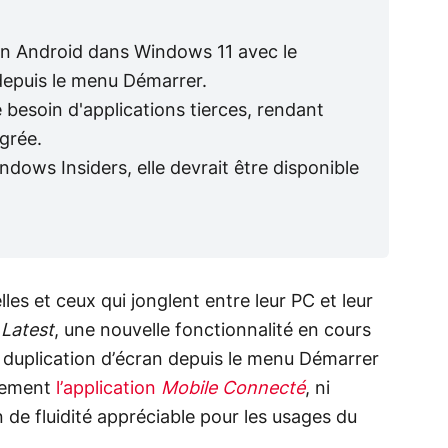
tion Android dans Windows 11 avec le
depuis le menu Démarrer.
e besoin d'applications tierces, rendant
égrée.
dows Insiders, elle devrait être disponible
les et ceux qui jonglent entre leur PC et leur
Latest
, une nouvelle fonctionnalité en cours
 duplication d’écran depuis le menu Démarrer
llement
l’application
Mobile Connecté
, ni
in de fluidité appréciable pour les usages du