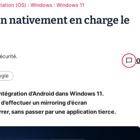
tation (OS)
Windows
Windows 11
n nativement en charge le
écurité
.
gle
’intégration d’Android dans Windows 11.
é d’effectuer un mirroring d’écran
r, sans passer par une application tierce.