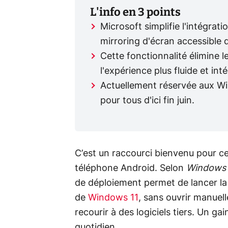
L'info en 3 points
Microsoft simplifie l'intégra
mirroring d'écran accessible 
Cette fonctionnalité élimine l
l'expérience plus fluide et int
Actuellement réservée aux Win
pour tous d'ici fin juin.
C’est un raccourci bienvenu pour cel
téléphone Android. Selon
Windows 
de déploiement permet de lancer la
de
Windows 11
, sans ouvrir manue
recourir à des logiciels tiers. Un ga
quotidien.