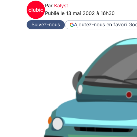
Par
Kalyst
.
Publié le
13 mai 2002 à 16h30
Suivez-nous
Ajoutez-nous en favori
Goo