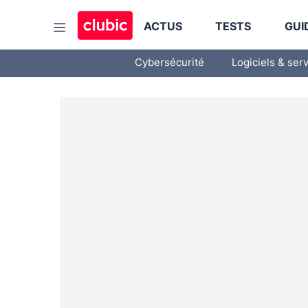
ACTUS
TESTS
GUI
Cybersécurité
Logiciels & ser