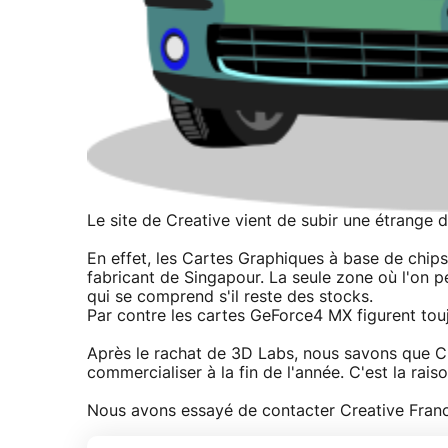
Le site de Creative vient de subir une étrange d
En effet, les Cartes Graphiques à base de chi
fabricant de Singapour. La seule zone où l'on p
qui se comprend s'il reste des stocks.
Par contre les cartes GeForce4 MX figurent to
Après le rachat de 3D Labs, nous savons que Cre
commercialiser à la fin de l'année. C'est la rais
Nous avons essayé de contacter Creative France 