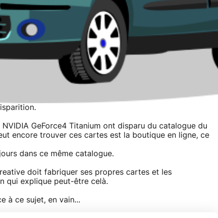
isparition.
ps NVIDIA GeForce4 Titanium ont disparu du catalogue du
eut encore trouver ces cartes est la boutique en ligne, ce
ujours dans ce même catalogue.
ative doit fabriquer ses propres cartes et les
on qui explique peut-être celà.
à ce sujet, en vain...