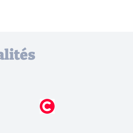
lités