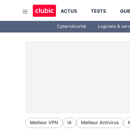
ACTUS
TESTS
GUI
Cybersécurité
Logiciels & ser
Meilleur VPN
IA
Meilleur Antivirus