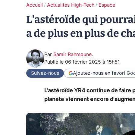
Accueil
Actualités High-Tech
Espace
L'astéroïde qui pourrai
a de plus en plus de ch
Par
Samir Rahmoune
.
Publié le
06 février 2025 à 15h51
Suivez-nous
Ajoutez-nous en favori
Goo
L'astéroïde YR4 continue de faire p
planète viennent encore d'augmen