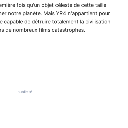
emière fois qu'un objet céleste de cette taille
ucher notre planète. Mais YR4 n'appartient pour
e capable de détruire totalement la civilisation
ns de nombreux films catastrophes.