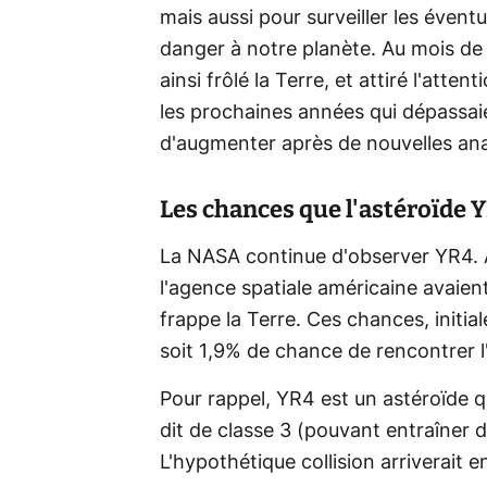
mais aussi pour surveiller les évent
danger à notre planète. Au mois d
ainsi frôlé la Terre, et attiré l'att
les prochaines années qui dépassaie
d'augmenter après de nouvelles ana
Les chances que l'astéroïde Y
La NASA continue d'observer YR4. A
l'agence spatiale américaine avaient
frappe la Terre. Ces chances, initia
soit 1,9% de chance de rencontrer l
Pour rappel, YR4 est un astéroïde q
dit de classe 3 (pouvant entraîner
L'hypothétique collision arriverait 