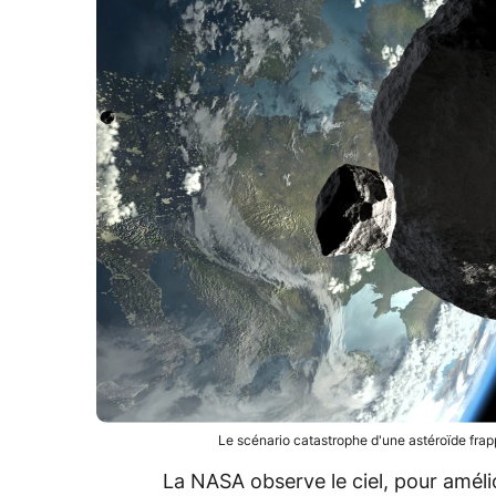
Le scénario catastrophe d'une astéroïde frapp
La NASA observe le ciel, pour améli