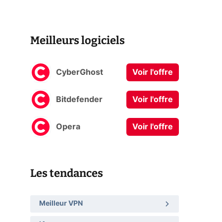
Meilleurs logiciels
CyberGhost
Voir l'offre
Bitdefender
Voir l'offre
Opera
Voir l'offre
Les tendances
Meilleur VPN