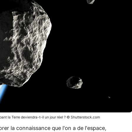
ant la Terre deviendra-t-il un jour réel ? © Shutterstock.com
orer la connaissance que l'on a de l'espace,