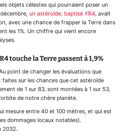
uels objets célestes qui pourraient poser un
e décembre,
un astéroïde, baptisé YR4
, avait
ention, avec une chance de frapper la Terre dans
nt les 1%. Un chiffre qui vient encore
lyses.
R4 touche la Terre passent à 1,9%
u point de changer les évaluations que
 faites sur les chances que cet astéroïde
lement de 1 sur 83, sont montées à 1 sur 53,
'orbite de notre chère planète.
ui mesure entre 40 et 100 mètres, et qui est
 des dommages locaux notables).
en 2032.