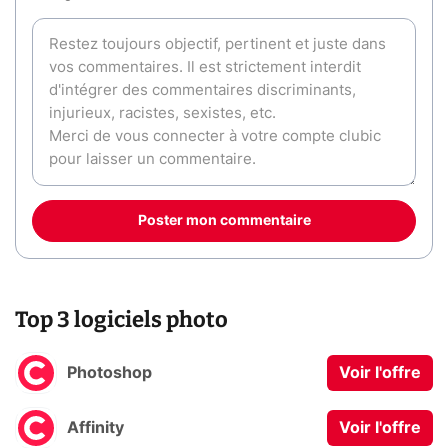
Poster mon commentaire
Top 3 logiciels photo
Photoshop
Voir l'offre
Affinity
Voir l'offre