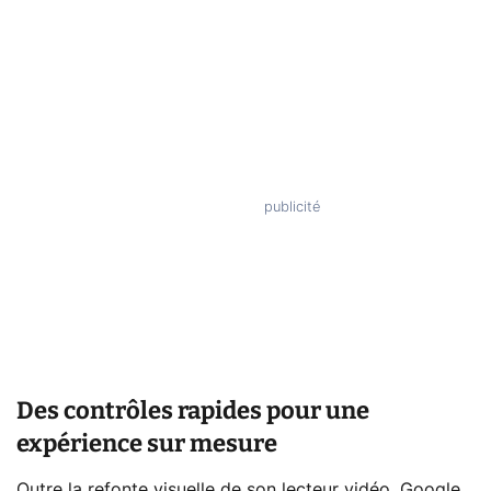
Des contrôles rapides pour une
expérience sur mesure
Outre la refonte visuelle de son lecteur vidéo, Google