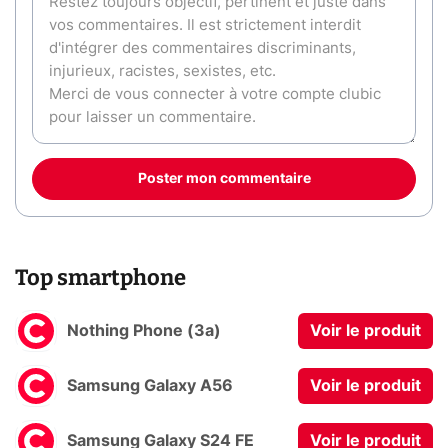
Poster mon commentaire
Top smartphone
Nothing Phone (3a)
Voir le produit
Samsung Galaxy A56
Voir le produit
Samsung Galaxy S24 FE
Voir le produit