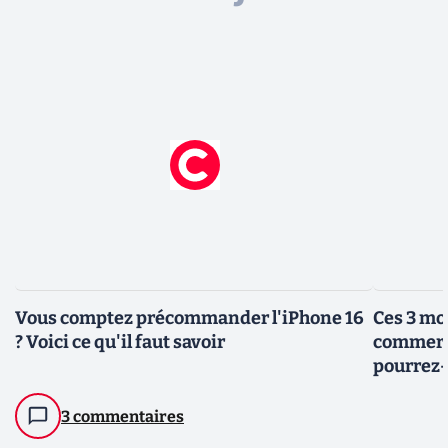
Vous comptez précommander l'iPhone 16
Ces 3 mo
? Voici ce qu'il faut savoir
commerci
pourrez-
3 commentaires