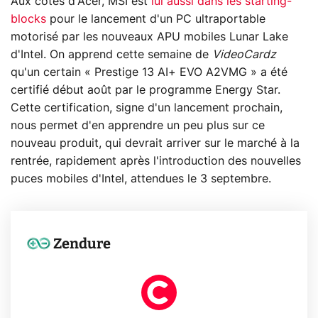
Aux côtés d'Acer, MSI est
lui aussi dans les starting-
blocks
pour le lancement d'un PC ultraportable
motorisé par les nouveaux APU mobiles Lunar Lake
d'Intel. On apprend cette semaine de
VideoCardz
qu'un certain « Prestige 13 AI+ EVO A2VMG » a été
certifié début août par le programme Energy Star.
Cette certification, signe d'un lancement prochain,
nous permet d'en apprendre un peu plus sur ce
nouveau produit, qui devrait arriver sur le marché à la
rentrée, rapidement après l'introduction des nouvelles
puces mobiles d'Intel, attendues le 3 septembre.
Zendure