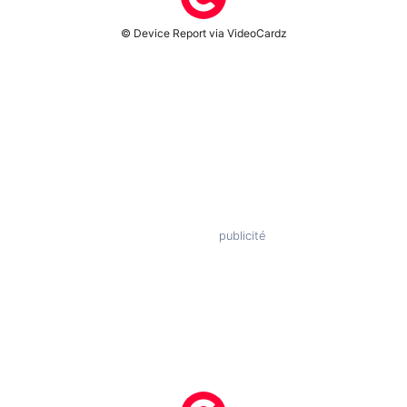
© Device Report via VideoCardz