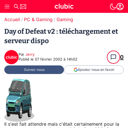
Accueil
PC & Gaming
Gaming
Day of Defeat v2 : téléchargement et
serveur dispo
Par
Jerry
0
Publié le
07 février 2002 à 14h02
Suivez-nous
Ajoutez-nous en favori
Il s'est fait attendre mais c'était certainement pour la