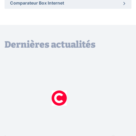
Comparateur Box Internet
Dernières actualités