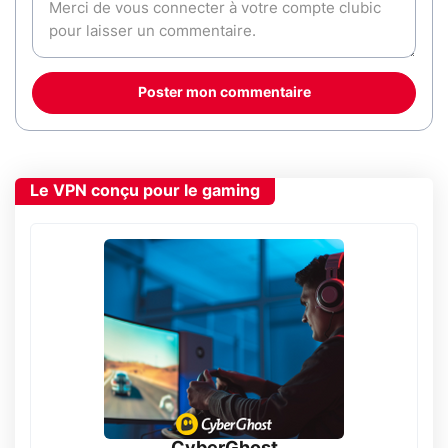
Poster mon commentaire
Le VPN conçu pour le gaming