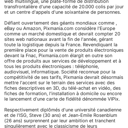
web multilingue, une plate-forme de distribution
transfrontalière d'une capacité de 20.000 colis par jour
et un centre d'appels d'une soixantaine de personnes.
Défiant ouvertement des géants mondiaux comme ,
eBay ou Amazon, Pixmania.com considère l'Europe
comme un marché domestique et devrait compter 20
sites web nationaux avant la fin de l'année, gérant
toute la logistique depuis la France. Revendiquant la
première place pour la vente de produits électroniques
devant la Fnac, Pixmania.com élargit en outre son
offre de produits aux services de développement et à
tous les produits électroniques : téléphonie,
audiovisuel, informatique. Société reconnue pour la
compétitivité de ses tarifs, Pixmania devrait désormais
mettre l'accent sur le terrain des services avec des
fiches descriptives en 3D, du télé-achat en vidéo, des
fiches de formation, l'installation à domicile ou encore
le lancement d'une carte de fidélité dénommée VIPix.
Respectivement diplômés d'une université canadienne
et de l'ISG, Steve (30 ans) et Jean-Emile Rosenblum
(26 ans) surprennent par leur ambition et tranchent
singulièrement avec le classicisme de leurs