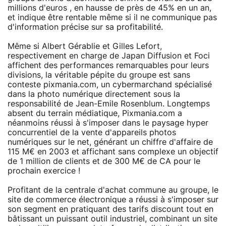
millions d'euros , en hausse de près de 45% en un an,
et indique être rentable même si il ne communique pas
d'information précise sur sa profitabilité.
Même si Albert Gérablie et Gilles Lefort,
respectivement en charge de Japan Diffusion et Foci
affichent des performances remarquables pour leurs
divisions, la véritable pépite du groupe est sans
conteste pixmania.com, un cybermarchand spécialisé
dans la photo numérique directement sous la
responsabilité de Jean-Emile Rosenblum. Longtemps
absent du terrain médiatique, Pixmania.com a
néanmoins réussi à s'imposer dans le paysage hyper
concurrentiel de la vente d'appareils photos
numériques sur le net, générant un chiffre d'affaire de
115 M€ en 2003 et affichant sans complexe un objectif
de 1 million de clients et de 300 M€ de CA pour le
prochain exercice !
Profitant de la centrale d'achat commune au groupe, le
site de commerce électronique a réussi à s'imposer sur
son segment en pratiquant des tarifs discount tout en
bâtissant un puissant outil industriel, combinant un site