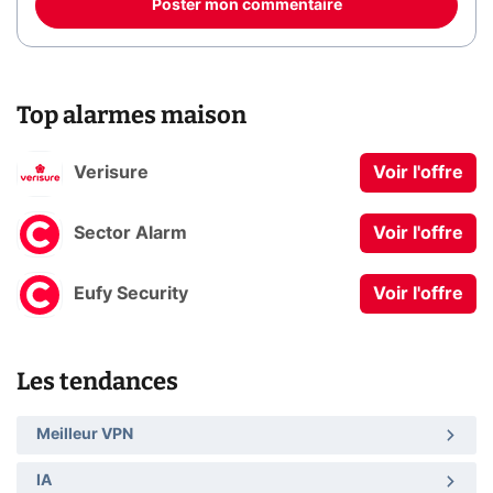
Poster mon commentaire
Top alarmes maison
Verisure
Voir l'offre
Sector Alarm
Voir l'offre
Eufy Security
Voir l'offre
Les tendances
Meilleur VPN
IA