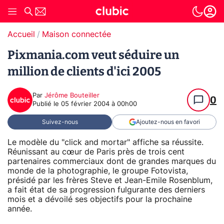
Accueil
Maison connectée
Pixmania.com veut séduire un
million de clients d'ici 2005
Par
Jérôme Bouteiller
0
Publié le
05 février 2004 à 00h00
Suivez-nous
Ajoutez-nous en favori
Le modèle du "click and mortar" affiche sa réussite.
Réunissant au cœur de Paris près de trois cent
partenaires commerciaux dont de grandes marques du
monde de la photographie, le groupe Fotovista,
présidé par les frères Steve et Jean-Emile Rosenblum,
a fait état de sa progression fulgurante des derniers
mois et a dévoilé ses objectifs pour la prochaine
année.