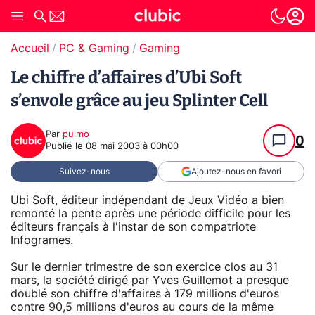
Accueil
PC & Gaming
Gaming
Le chiffre d’affaires d’Ubi Soft
s’envole grâce au jeu Splinter Cell
Par
pulmo
0
Publié le
08 mai 2003 à 00h00
Suivez-nous
Ajoutez-nous en favori
Ubi Soft, éditeur indépendant de
Jeux Vidéo
a bien
remonté la pente après une période difficile pour les
éditeurs français à l'instar de son compatriote
Infogrames.
Sur le dernier trimestre de son exercice clos au 31
mars, la société dirigé par Yves Guillemot a presque
doublé son chiffre d'affaires à 179 millions d'euros
contre 90,5 millions d'euros au cours de la même