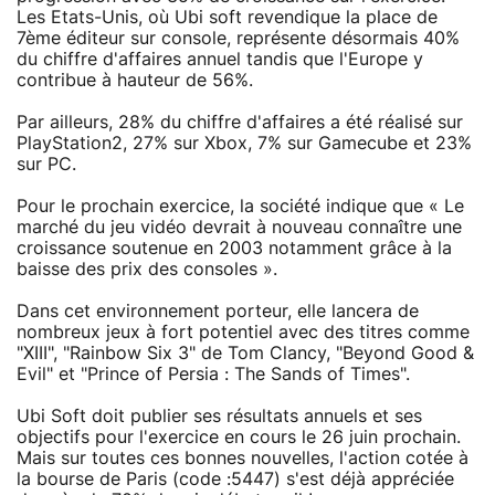
Les Etats-Unis, où Ubi soft revendique la place de
7ème éditeur sur console, représente désormais 40%
du chiffre d'affaires annuel tandis que l'Europe y
contribue à hauteur de 56%.
Par ailleurs, 28% du chiffre d'affaires a été réalisé sur
PlayStation2, 27% sur Xbox, 7% sur Gamecube et 23%
sur PC.
Pour le prochain exercice, la société indique que « Le
marché du jeu vidéo devrait à nouveau connaître une
croissance soutenue en 2003 notamment grâce à la
baisse des prix des consoles ».
Dans cet environnement porteur, elle lancera de
nombreux jeux à fort potentiel avec des titres comme
"XIII", "Rainbow Six 3" de Tom Clancy, "Beyond Good &
Evil" et "Prince of Persia : The Sands of Times".
Ubi Soft doit publier ses résultats annuels et ses
objectifs pour l'exercice en cours le 26 juin prochain.
Mais sur toutes ces bonnes nouvelles, l'action cotée à
la bourse de Paris (code :5447) s'est déjà appréciée