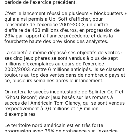
période de l'exercice précédent.
C'est le lancement réussi de plusieurs « blockbusters »
qui a ainsi permis à Ubi Soft d'afficher, pour
l'ensemble de l'exercice 2002-2003, un chiffre
d'affaire de 453 millions d'euros, en progression de
23% par rapport à l'année précédente et dans la
fourchette haute des prévisions des analystes.
La société a même dépassé ses objectifs de ventes :
ses cinq jeux phares se sont vendus à plus de sept
millions d'exemplaires au cours de l'exercice
2002/2003, contre 6 millions anticipés. Ils se classent
toujours au top des ventes dans de nombreux pays et
ce, plusieurs semaines après leur lancement.
On notera le succès incontestable de Splinter Cell" et
"Ghost Recon", deux jeux basés sur les romans à
succès de l'Américain Tom Clancy, qui se sont vendus
respectivement à 3,6 millions et 1,8 million
d'exemplaires.
Le territoire nord américain est en très forte
progression avec 35% de croissance sur l'exercice.