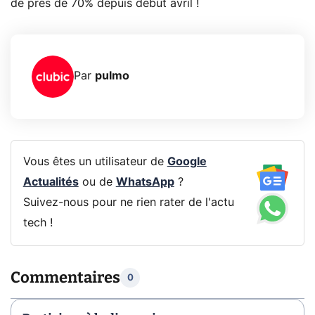
de près de 70% depuis début avril !
Par
pulmo
Vous êtes un utilisateur de
Google
Actualités
ou de
WhatsApp
?
Suivez-nous pour ne rien rater de l'actu
tech !
Commentaires
0