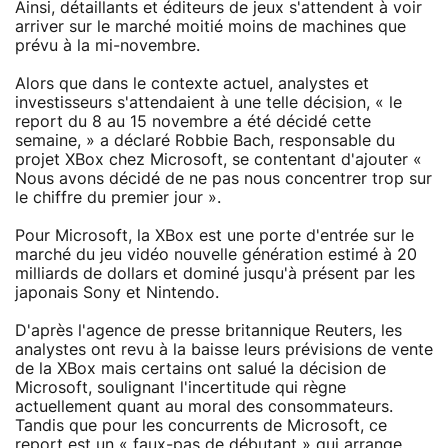
Ainsi, détaillants et éditeurs de jeux s'attendent à voir
arriver sur le marché moitié moins de machines que
prévu à la mi-novembre.
Alors que dans le contexte actuel, analystes et
investisseurs s'attendaient à une telle décision, « le
report du 8 au 15 novembre a été décidé cette
semaine, » a déclaré Robbie Bach, responsable du
projet XBox chez Microsoft, se contentant d'ajouter «
Nous avons décidé de ne pas nous concentrer trop sur
le chiffre du premier jour ».
Pour Microsoft, la XBox est une porte d'entrée sur le
marché du jeu vidéo nouvelle génération estimé à 20
milliards de dollars et dominé jusqu'à présent par les
japonais Sony et Nintendo.
D'après l'agence de presse britannique Reuters, les
analystes ont revu à la baisse leurs prévisions de vente
de la XBox mais certains ont salué la décision de
Microsoft, soulignant l'incertitude qui règne
actuellement quant au moral des consommateurs.
Tandis que pour les concurrents de Microsoft, ce
report est un « faux-pas de débutant » qui arrange