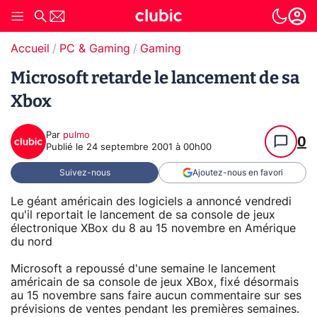
Accueil
PC & Gaming
Gaming
Microsoft retarde le lancement de sa
Xbox
Par
pulmo
0
Publié le
24 septembre 2001 à 00h00
Suivez-nous
Ajoutez-nous en favori
Le géant américain des logiciels a annoncé vendredi
qu'il reportait le lancement de sa console de jeux
électronique XBox du 8 au 15 novembre en Amérique
du nord
Microsoft a repoussé d'une semaine le lancement
américain de sa console de jeux XBox, fixé désormais
au 15 novembre sans faire aucun commentaire sur ses
prévisions de ventes pendant les premières semaines.