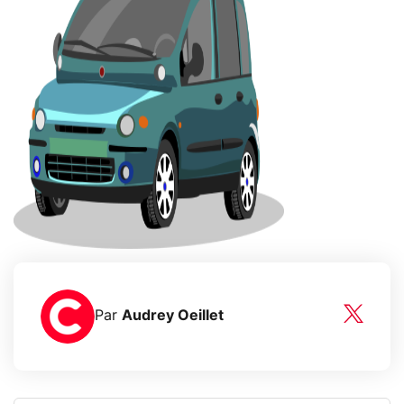
Par
Audrey Oeillet