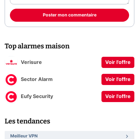
Poster mon commentaire
Top alarmes maison
Verisure
Voir l'offre
Sector Alarm
Voir l'offre
Eufy Security
Voir l'offre
Les tendances
Meilleur VPN