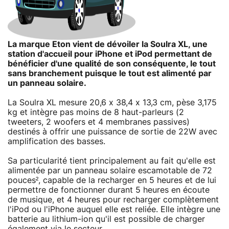
La marque Eton vient de dévoiler la Soulra XL, une
station d'accueil pour iPhone et iPod permettant de
bénéficier d'une qualité de son conséquente, le tout
sans branchement puisque le tout est alimenté par
un panneau solaire.
La Soulra XL mesure 20,6 x 38,4 x 13,3 cm, pèse 3,175
kg et intègre pas moins de 8 haut-parleurs (2
tweeters, 2 woofers et 4 membranes passives)
destinés à offrir une puissance de sortie de 22W avec
amplification des basses.
Sa particularité tient principalement au fait qu'elle est
alimentée par un panneau solaire escamotable de 72
pouces², capable de la recharger en 5 heures et de lui
permettre de fonctionner durant 5 heures en écoute
de musique, et 4 heures pour recharger complètement
l'iPod ou l'iPhone auquel elle est reliée. Elle intègre une
batterie au lithium-ion qu'il est possible de charger
également via le secteur.