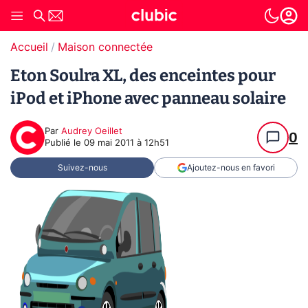
Accueil
Maison connectée
Eton Soulra XL, des enceintes pour
iPod et iPhone avec panneau solaire
Par
Audrey Oeillet
0
Publié le
09 mai 2011 à 12h51
Suivez-nous
Ajoutez-nous en favori