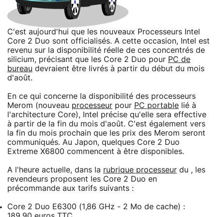
C'est aujourd'hui que les nouveaux Processeurs Intel
Core 2 Duo sont officialisés. A cette occasion, Intel est
revenu sur la disponibilité réelle de ces concentrés de
silicium, précisant que les Core 2 Duo pour
PC de
bureau
devraient être livrés à partir du début du mois
d'août.
En ce qui concerne la disponibilité des processeurs
Merom (nouveau
processeur
pour
PC portable
lié à
l'architecture Core), Intel précise qu'elle sera effective
à partir de la fin du mois d'août. C'est également vers
la fin du mois prochain que les prix des Merom seront
communiqués. Au Japon, quelques Core 2 Duo
Extreme X6800 commencent à être disponibles.
A l'heure actuelle, dans la
rubrique processeur
du , les
revendeurs proposent les Core 2 Duo en
précommande aux tarifs suivants :
Core 2 Duo E6300 (1,86 GHz - 2 Mo de cache) :
189,90 euros TTC.