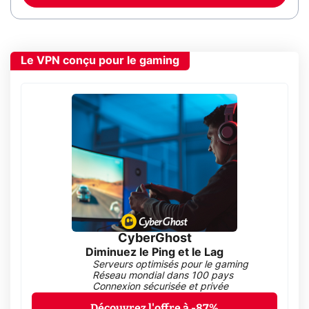
Le VPN conçu pour le gaming
CyberGhost
Diminuez le Ping et le Lag
Serveurs optimisés pour le gaming
Réseau mondial dans 100 pays
Connexion sécurisée et privée
Découvrez l'offre à -87%