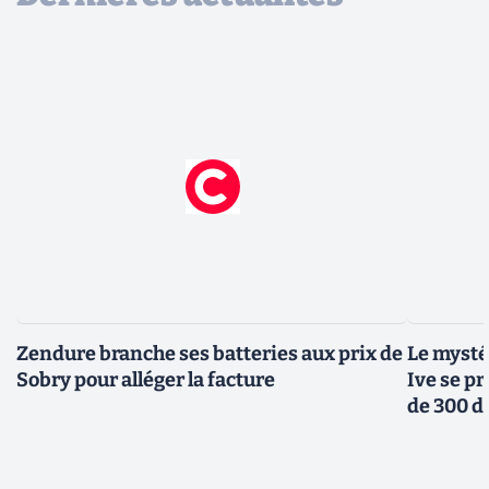
Zendure branche ses batteries aux prix de
Le mysté
Sobry pour alléger la facture
Ive se pr
de 300 d