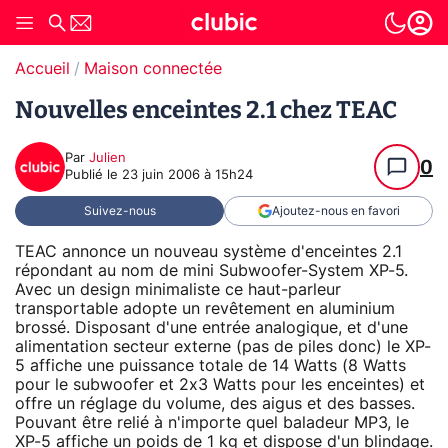
Accueil
Maison connectée
Nouvelles enceintes 2.1 chez TEAC
Par
Julien
0
Publié le
23 juin 2006 à 15h24
Suivez-nous
Ajoutez-nous en favori
TEAC annonce un nouveau système d'enceintes 2.1
répondant au nom de mini Subwoofer-System XP-5.
Avec un design minimaliste ce haut-parleur
transportable adopte un revêtement en aluminium
brossé. Disposant d'une entrée analogique, et d'une
alimentation secteur externe (pas de piles donc) le XP-
5 affiche une puissance totale de 14 Watts (8 Watts
pour le subwoofer et 2x3 Watts pour les enceintes) et
offre un réglage du volume, des aigus et des basses.
Pouvant être relié à n'importe quel baladeur MP3, le
XP-5 affiche un poids de 1 kg et dispose d'un blindage.