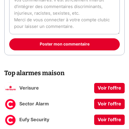
Poster mon commentaire
Top alarmes maison
Verisure
Voir l'offre
Sector Alarm
Voir l'offre
Eufy Security
Voir l'offre