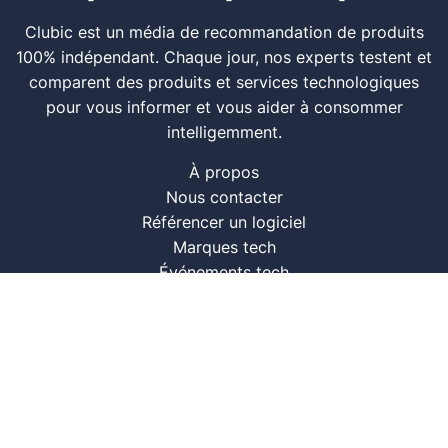
Clubic est un média de recommandation de produits
100% indépendant. Chaque jour, nos experts testent et
comparent des produits et services technologiques
pour vous informer et vous aider à consommer
intelligemment.
À propos
Nous contacter
Référencer un logiciel
Marques tech
Événements tech
Archives
RSS
© CLUBIC SAS 2026
Infos légales
Confidentialité
CGU
Modération
Politique cookie
Gestion des cookies