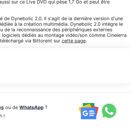
ussi sur ce Live DVD qui pèse 1,7 Go et peut être
de Dynebolic 2.0. Il s'agit de la dernière version d'une
édiée à la création multimédia. Dynebolic 2.0 intègre le
eau de la reconnaissance des périphériques externes
ux logiciels dédiés au montage vidéo/son comme Cinelerra
 téléchargé via Bittorent sur
cette page
.
és
ou de
WhatsApp
?
h !