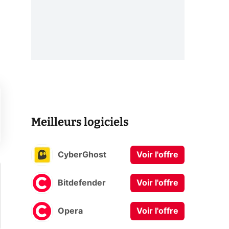
Meilleurs logiciels
CyberGhost
Voir l'offre
Bitdefender
Voir l'offre
Opera
Voir l'offre