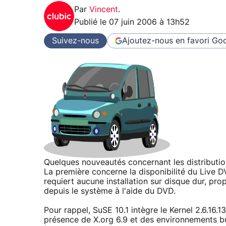
Par
Vincent
.
Publié le
07 juin 2006 à 13h52
Suivez-nous
Ajoutez-nous en favori
Goo
Quelques nouveautés concernant les distribution
La première concerne la disponibilité du Live DVD
requiert aucune installation sur disque dur, pro
depuis le système à l'aide du DVD.
Pour rappel, SuSE 10.1 intègre le Kernel 2.6.16.1
présence de X.org 6.9 et des environnements b