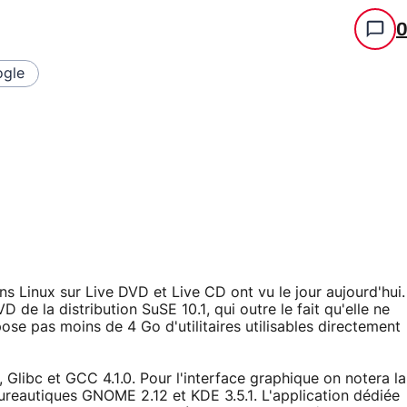
gle
s Linux sur Live DVD et Live CD ont vu le jour aujourd'hui.
 de la distribution SuSE 10.1, qui outre le fait qu'elle ne
pose pas moins de 4 Go d'utilitaires utilisables directement
3, Glibc et GCC 4.1.0. Pour l'interface graphique on notera la
ureautiques GNOME 2.12 et KDE 3.5.1. L'application dédiée