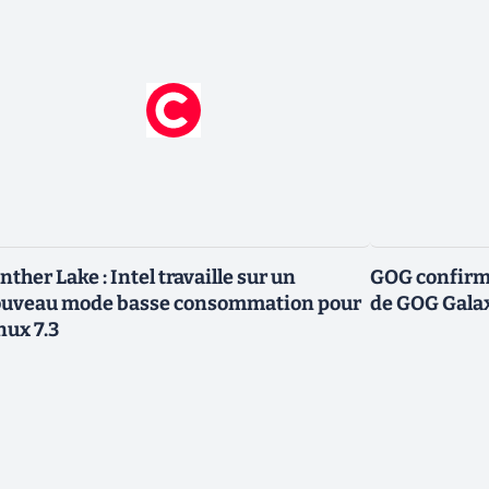
nther Lake : Intel travaille sur un
GOG confirme
uveau mode basse consommation pour
de GOG Gala
nux 7.3