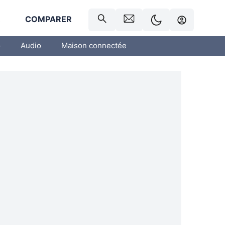
R
COMPARER
o
Audio
Maison connectée