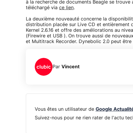
à la recherche de documents Beagle se trouve a
téléchargé via
ce lien
.
La deuxième nouveauté concerne la disponibilité 
distribution placée sur Live CD et entièrement d
Kernel 2.6.16 et offre des améliorations au niv
(Firewire et USB ). On trouve aussi de nouvea
et Multitrack Recorder. Dynebolic 2.0 peut être
Par
Vincent
Vous êtes un utilisateur de
Google Actualit
Suivez-nous pour ne rien rater de l'actu tec