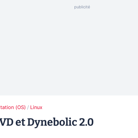
tation (OS)
Linux
DVD et Dynebolic 2.0