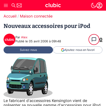
Accueil
Maison connectée
Nouveaux accessoires pour iPod
Par
Alex
0
Publié le
05 avril 2006 à 09h48
Suivez-nous
Ajoutez-nous en favori
Le fabricant d'accessoires Kensington vient de
présenter sa nouvelle gamme d'accessoires pour iPod.