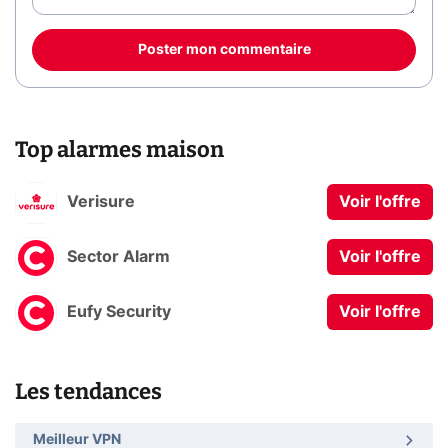
Poster mon commentaire
Top alarmes maison
Verisure
Voir l'offre
Sector Alarm
Voir l'offre
Eufy Security
Voir l'offre
Les tendances
Meilleur VPN