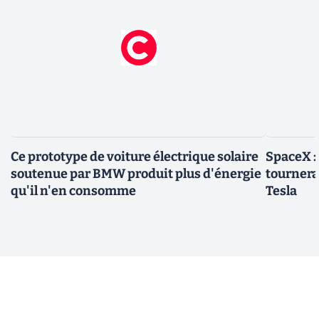
Ce prototype de voiture électrique solaire
SpaceX :
soutenue par BMW produit plus d'énergie
tournera 
qu'il n'en consomme
Tesla