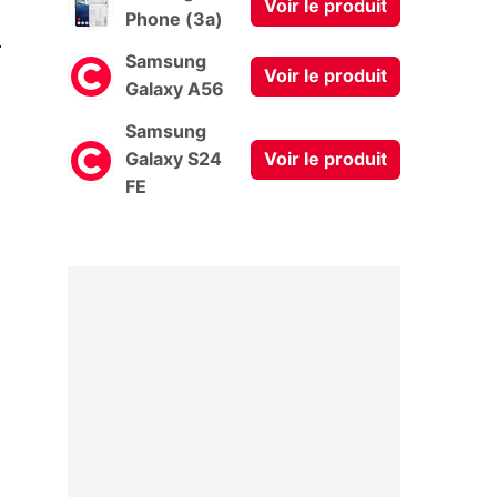
Voir le produit
Phone (3a)
0
Samsung
Voir le produit
Galaxy A56
Samsung
Galaxy S24
Voir le produit
FE