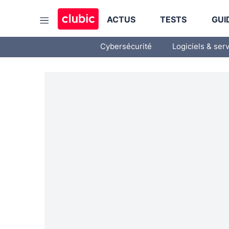
ACTUS
TESTS
GUI
Cybersécurité
Logiciels & ser