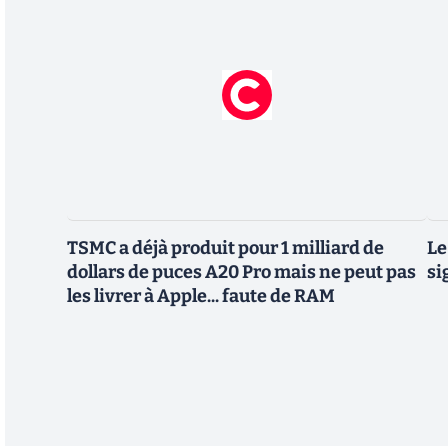
TSMC a déjà produit pour 1 milliard de
Le
dollars de puces A20 Pro mais ne peut pas
si
les livrer à Apple... faute de RAM