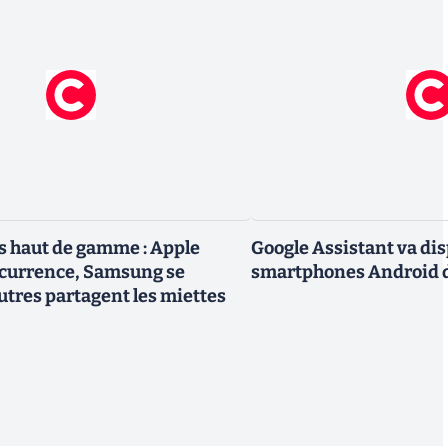
 haut de gamme : Apple
Google Assistant va dis
ncurrence, Samsung se
smartphones Android d
utres partagent les miettes