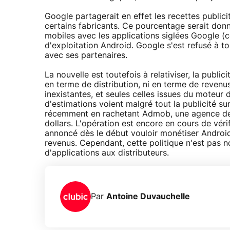
Google partagerait en effet les recettes publici
certains fabricants. Ce pourcentage serait donn
mobiles avec les applications siglées Google
d'exploitation Android. Google s'est refusé à t
avec ses partenaires.
La nouvelle est toutefois à relativiser, la publi
en terme de distribution, ni en terme de reven
inexistantes, et seules celles issues du moteur
d'estimations voient malgré tout la publicité s
récemment en rachetant Admob, une agence de p
dollars. L'opération est encore en cours de vér
annoncé dès le début vouloir monétiser Android 
revenus. Cependant, cette politique n'est pas n
d'applications aux distributeurs.
Par
Antoine Duvauchelle