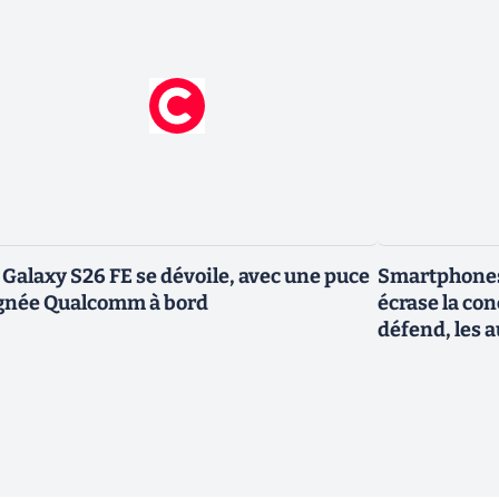
 Galaxy S26 FE se dévoile, avec une puce
Smartphones
gnée Qualcomm à bord
écrase la co
défend, les a