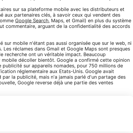
taires sur sa plateforme mobile avec les distributeurs et
é aux partenaires clés, à savoir ceux qui vendent des
 (comme
Google Search
, Maps, et Gmail) en plus du système
out commentaire, arguant de la confidentialité des accords
cité sur mobile n'étant pas aussi organisée que sur le web, ni
us. Les réclames dans Gmail et Google Maps sont presques
 de recherche ont un véritable impact. Beaucoup
ur mobile décoller bientôt. Google a confirmé cette opinion
ublicité sur appareils nomades, pour 750 millions de
ification réglementaire aux Etats-Unis. Google avait
par la publicité, mais n'a jamais parlé d'un partage des
ouvelle, Google reverse déjà une partie des ventes