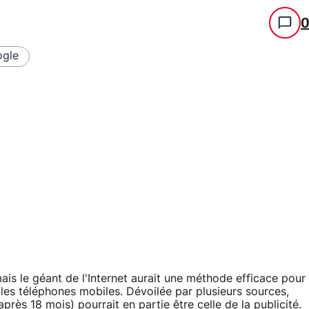
gle
is le géant de l'Internet aurait une méthode efficace pour
les téléphones mobiles. Dévoilée par plusieurs sources,
rès 18 mois) pourrait en partie être celle de la publicité.