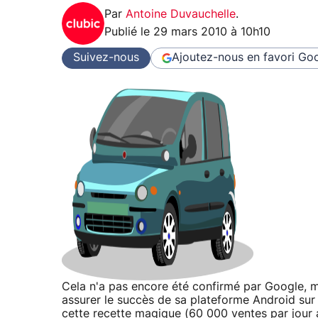
Par
Antoine Duvauchelle
.
Publié le
29 mars 2010 à 10h10
Suivez-nous
Ajoutez-nous en favori
Goo
Cela n'a pas encore été confirmé par Google, ma
assurer le succès de sa plateforme Android sur 
cette recette magique (60 000 ventes par jour ap