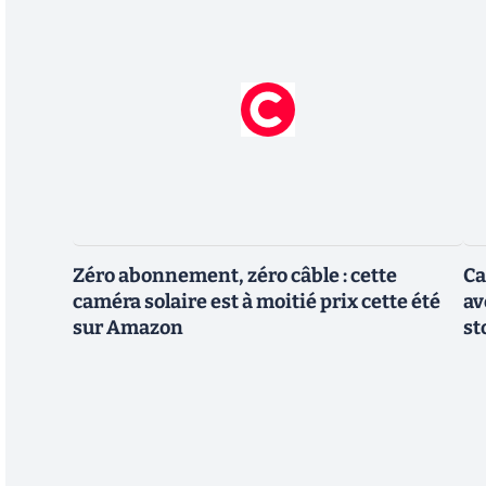
Zéro abonnement, zéro câble : cette
Ca
caméra solaire est à moitié prix cette été
av
sur Amazon
st