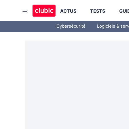
ACTUS
TESTS
GUI
Cybersécurité
Logiciels & ser