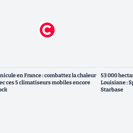
nicule en France : combattez la chaleur
53 000 hecta
ec ces 5 climatiseurs mobiles encore
Louisiane : 
ock
Starbase