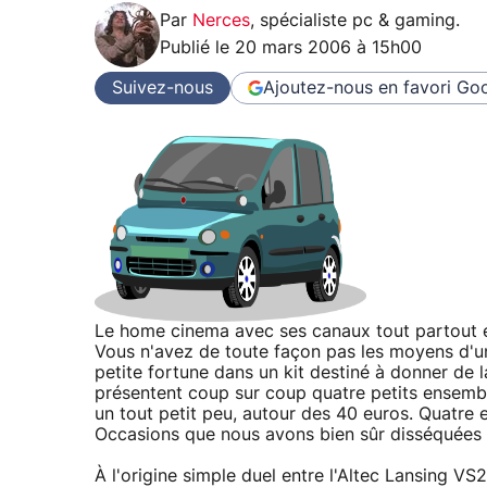
Par
Nerces
,
spécialiste pc & gaming
.
Publié le
20 mars 2006 à 15h00
Suivez-nous
Ajoutez-nous en favori
Goo
Le home cinema avec ses canaux tout partout et
Vous n'avez de toute façon pas les moyens d'un
petite fortune dans un kit destiné à donner de l
présentent coup sur coup quatre petits ensembl
un tout petit peu, autour des 40 euros. Quatre e
Occasions que nous avons bien sûr disséquées 
À l'origine simple duel entre l'Altec Lansing VS