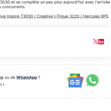
 T3030 et se complète un peu plus aujourd'hui avec l'arrivée
s concurrents.
ive Inspire T3030 / Creative I-Trigue 3220 / Hercules XPS
és
ou de
WhatsApp
?
h !