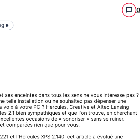
gle
 ses enceintes dans tous les sens ne vous intéresse pas ?
e telle installation ou ne souhaitez pas dépenser une
a voix à votre PC ? Hercules, Creative et Altec Lansing
es 2.1 bien sympathiques et que l'on trouve, en cherchant
xcellentes occasions de « sonoriser » sans se ruiner.
et comparées rien que pour vous.
2221 et l'Hercules XPS 2.140, cet article a évolué une