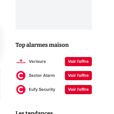
Top alarmes maison
Verisure
Voir l'offre
Sector Alarm
Voir l'offre
Eufy Security
Voir l'offre
Les tendances