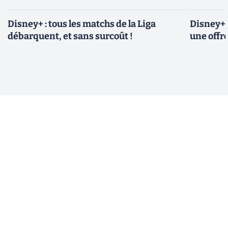
Disney+ : tous les matchs de la Liga
Disney+ 
débarquent, et sans surcoût !
une offre