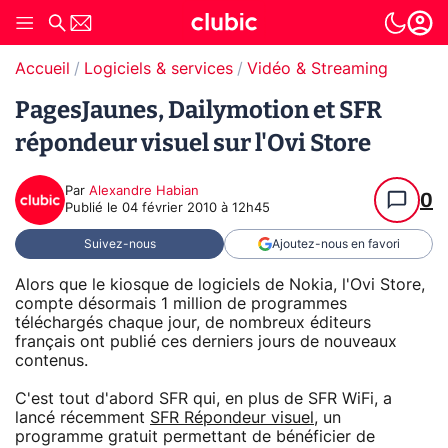
Accueil
Logiciels & services
Vidéo & Streaming
PagesJaunes, Dailymotion et SFR
répondeur visuel sur l'Ovi Store
Par
Alexandre Habian
0
Publié le
04 février 2010 à 12h45
Suivez-nous
Ajoutez-nous en favori
Alors que le kiosque de logiciels de Nokia, l'Ovi Store,
compte désormais 1 million de programmes
téléchargés chaque jour, de nombreux éditeurs
français ont publié ces derniers jours de nouveaux
contenus.
C'est tout d'abord SFR qui, en plus de SFR WiFi, a
lancé récemment
SFR Répondeur visuel
, un
programme gratuit permettant de bénéficier de