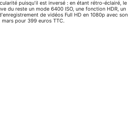
arité puisqu'il est inversé : en étant rétro-éclairé, le
ouve du reste un mode 6400 ISO, une fonction HDR, un
'enregistrement de vidéos Full HD en 1080p avec son
but mars pour 399 euros TTC.