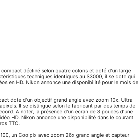
compact décliné selon quatre coloris et doté d'un large
téristiques techniques identiques au S3000, il se dote qui
déos en HD. Nikon annonce une disponibilité pour le mois d
ct doté d'un objectif grand angle avec zoom 10x. Ultra
pixels. Il se distingue selon le fabricant par des temps de
ecord. A noter, la présence d'un écran de 3 pouces d'une
vidéo HD. Nikon annonce une disponibilité dans le courant
uros TTC.
P100, un Coolpix avec zoom 26x grand angle et capteur