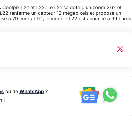
s Coolpix L21 et L22. Le L21 se dote d'un zoom 3,6x et
 L22 renferme un capteur 12 mégapixels et propose un
osé à 79 euros TTC, le modèle L22 est annoncé à 99 euros
és
ou de
WhatsApp
?
h !