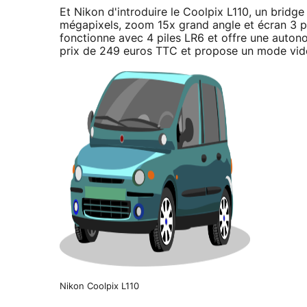
Et Nikon d'introduire le Coolpix L110, un bridge
mégapixels, zoom 15x grand angle et écran 3 po
fonctionne avec 4 piles LR6 et offre une autono
prix de 249 euros TTC et propose un mode vid
Nikon Coolpix L110