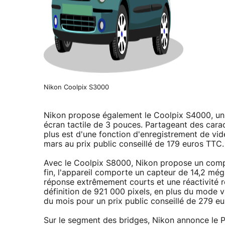
Nikon Coolpix S3000
Nikon propose également le Coolpix S4000, un 
écran tactile de 3 pouces. Partageant des carac
plus est d'une fonction d'enregistrement de vi
mars au prix public conseillé de 179 euros TTC.
Avec le Coolpix S8000, Nikon propose un compa
fin, l'appareil comporte un capteur de 14,2 méga
réponse extrêmement courts et une réactivité r
définition de 921 000 pixels, en plus du mode 
du mois pour un prix public conseillé de 279 e
Sur le segment des bridges, Nikon annonce le 