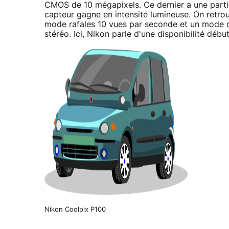
CMOS de 10 mégapixels. Ce dernier a une particul
capteur gagne en intensité lumineuse. On retr
mode rafales 10 vues par seconde et un mode d
stéréo. Ici, Nikon parle d'une disponibilité dé
Nikon Coolpix P100