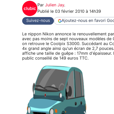
Par
Julien Jay
.
Publié le
03 février 2010 à 14h39
Suivez-nous
Ajoutez-nous en favori
Goo
Le nippon Nikon annonce le renouvellement pa
avec pas moins de sept nouveaux modèles de 
on retrouve le Coolpix S3000. Succédant au Co
4x grand angle ainsi qu'un écran de 2,7 pouces. 
affiche une taille de guêpe : 17mm d'épaisseur. I
public conseillé de 149 euros TTC.