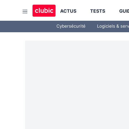
ACTUS
TESTS
GUI
Cybersécurité
Logiciels & ser