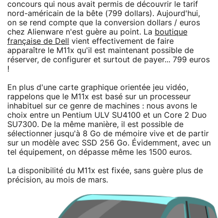
concours qui nous avait permis de découvrir le tarif
nord-américain de la bête (799 dollars). Aujourd'hui,
on se rend compte que la conversion dollars / euros
chez Alienware n'est guère au point. La
boutique
française de Dell
vient effectivement de faire
apparaître le M11x qu'il est maintenant possible de
réserver, de configurer et surtout de payer... 799 euros
!
En plus d'une carte graphique orientée jeu vidéo,
rappelons que le M11x est basé sur un processeur
inhabituel sur ce genre de machines : nous avons le
choix entre un Pentium ULV SU4100 et un Core 2 Duo
SU7300. De la même manière, il est possible de
sélectionner jusqu'à 8 Go de mémoire vive et de partir
sur un modèle avec SSD 256 Go. Évidemment, avec un
tel équipement, on dépasse même les 1500 euros.
La disponibilité du M11x est fixée, sans guère plus de
précision, au mois de mars.