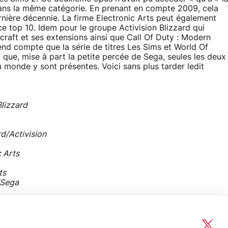
ns la même catégorie. En prenant en compte 2009, cela
rnière décennie. La firme Electronic Arts peut également
 ce top 10. Idem pour le groupe Activision Blizzard qui
raft et ses extensions ainsi que Call Of Duty : Modern
end compte que la série de titres Les Sims et World Of
t que, mise à part la petite percée de Sega, seules les deux
u monde y sont présentes. Voici sans plus tarder ledit
Blizzard
rd/Activision
c Arts
ts
/Sega