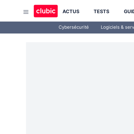
ACTUS
TESTS
GUI
Cybersécurité
Logiciels & ser