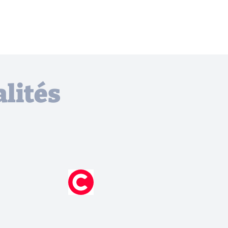
lités