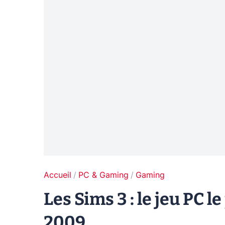
Accueil
PC & Gaming
Gaming
Les Sims 3 : le jeu PC 
2009