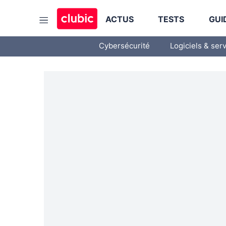
ACTUS
TESTS
GUI
Cybersécurité
Logiciels & ser