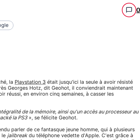
gle
ché, la
Playstation 3
était jusqu'ici la seule à avoir résisté
rès Georges Hotz, dit Geohot, il conviendrait maintenant
oir réussi, en environ cinq semaines, à casser les
'intégralité de la mémoire, ainsi qu'un accès au processeur au
 hacké la PS3
», se félicite Geohot.
ndu parler de ce fantasque jeune homme, qui à plusieurs
r le
jailbreak
du téléphone vedette d'Apple. C'est grâce à