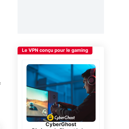
Le VPN conçu pour le gaming
s
CyberGhost