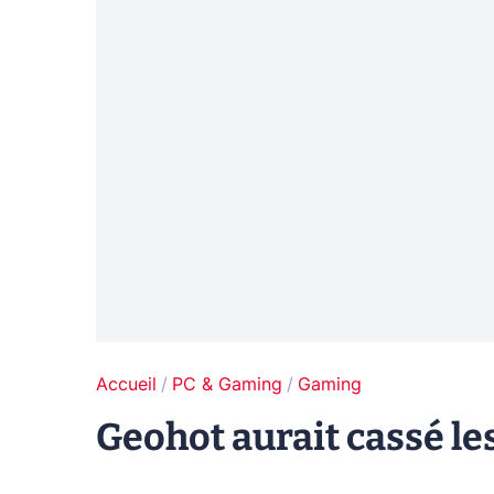
Accueil
PC & Gaming
Gaming
Geohot aurait cassé le