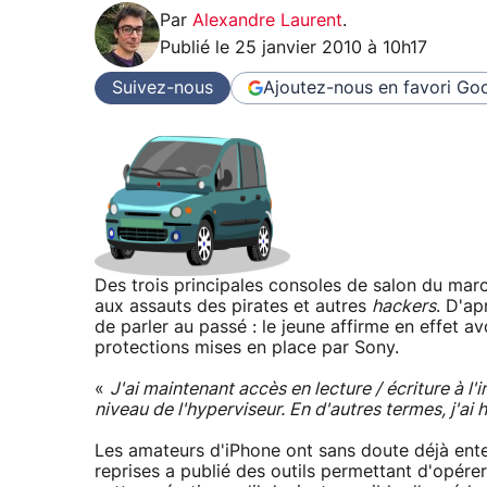
Par
Alexandre Laurent
.
Publié le
25 janvier 2010 à 10h17
Suivez-nous
Ajoutez-nous en favori
Goo
Des trois principales consoles de salon du mar
aux assauts des pirates et autres
hackers
. D'ap
de parler au passé : le jeune affirme en effet av
protections mises en place par Sony.
«
J'ai maintenant accès en lecture / écriture à l
niveau de l'hyperviseur. En d'autres termes, j'ai
Les amateurs d'iPhone ont sans doute déjà ente
reprises a publié des outils permettant d'opére