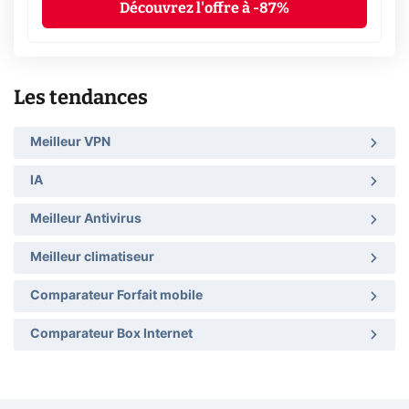
Découvrez l'offre à -87%
Les tendances
Meilleur VPN
IA
Meilleur Antivirus
Meilleur climatiseur
Comparateur Forfait mobile
Comparateur Box Internet