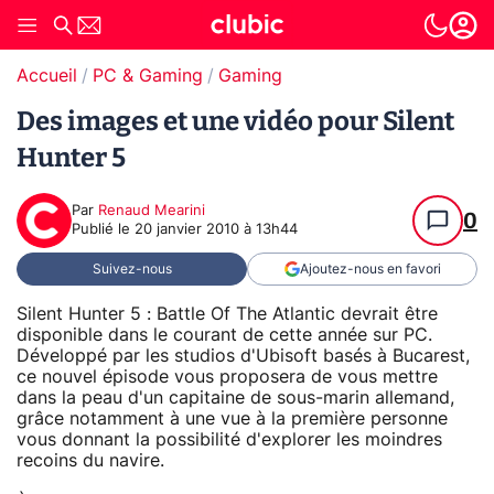
Accueil
PC & Gaming
Gaming
Des images et une vidéo pour Silent
Hunter 5
Par
Renaud Mearini
0
Publié le
20 janvier 2010 à 13h44
Suivez-nous
Ajoutez-nous en favori
Silent Hunter 5 : Battle Of The Atlantic devrait être
disponible dans le courant de cette année sur PC.
Développé par les studios d'Ubisoft basés à Bucarest,
ce nouvel épisode vous proposera de vous mettre
dans la peau d'un capitaine de sous-marin allemand,
grâce notamment à une vue à la première personne
vous donnant la possibilité d'explorer les moindres
recoins du navire.