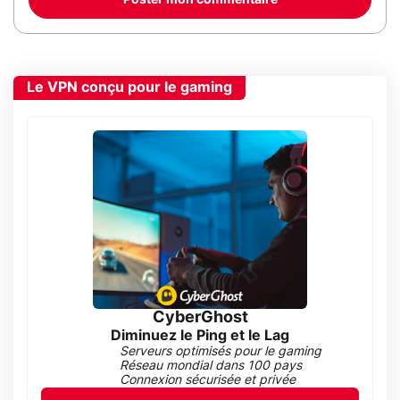
Poster mon commentaire
Le VPN conçu pour le gaming
CyberGhost
Diminuez le Ping et le Lag
Serveurs optimisés pour le gaming
Réseau mondial dans 100 pays
Connexion sécurisée et privée