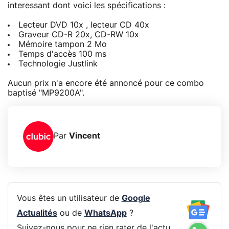
interessant dont voici les spécifications :
Lecteur DVD 10x , lecteur CD 40x
Graveur CD-R 20x, CD-RW 10x
Mémoire tampon 2 Mo
Temps d'accès 100 ms
Technologie Justlink
Aucun prix n'a encore été annoncé pour ce combo
baptisé "MP9200A".
Par
Vincent
Vous êtes un utilisateur de
Google
Actualités
ou de
WhatsApp
?
Suivez-nous pour ne rien rater de l'actu