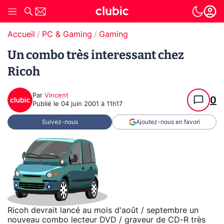
Accueil
PC & Gaming
Gaming
Un combo très interessant chez
Ricoh
Par
Vincent
0
Publié le
04 juin 2001 à 11h17
Suivez-nous
Ajoutez-nous en favori
Ricoh devrait lancé au mois d'août / septembre un
nouveau combo lecteur DVD / graveur de CD-R très