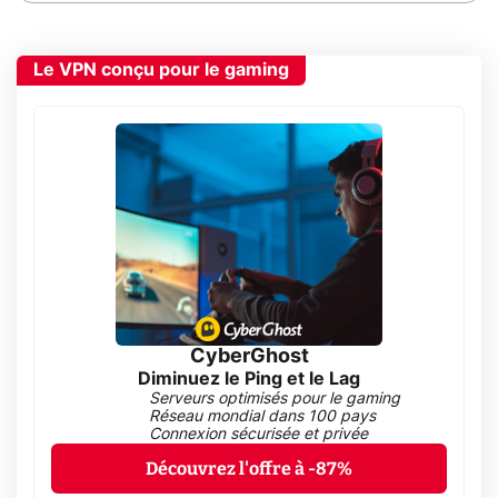
Le VPN conçu pour le gaming
CyberGhost
Diminuez le Ping et le Lag
Serveurs optimisés pour le gaming
Réseau mondial dans 100 pays
Connexion sécurisée et privée
Découvrez l'offre à -87%