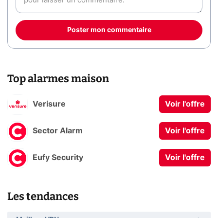
Poster mon commentaire
Top alarmes maison
Verisure
Voir l'offre
Sector Alarm
Voir l'offre
Eufy Security
Voir l'offre
Les tendances