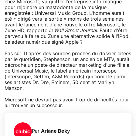
chez Microsoft, va quitter l'entreprise informatique
pour rejoindre un mastodonte de la musique
enregistrée : Universal Music Group. L'homme aurait
été « dirigé vers la sortie » moins de trois semaines
avant le lancement d'une nouvelle offre Microsoft, le
Zune HD, rapporte
le Wall Street Journal.
Faute d'être
parvenu à faire du Zune une alternative solide à l'iPod,
baladeur numérique signé Apple ?
Pas sûr. D'après des sources proches du dossier citées
par le quotidien, Stephenson, un ancien de MTV, aurait
décroché un poste de directeur marketing d'une filiale
de Universal Music, le label américain Interscope
(Interscope, Geffen, A&M Records) qui compte parmi
ses artistes Dr. Dre, Eminem, 50 cent et Marilyn
Manson.
Microsoft ne devrait pas avoir trop de difficultés pour
lui trouver un successeur.
Par
Ariane Beky