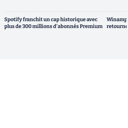
Spotify franchit un cap historique avec
Winamp t
plus de 300 millions d'abonnés Premium
retourne 