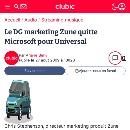
Accueil
Audio
Streaming musique
Le DG marketing Zune quitte
Microsoft pour Universal
Par
Ariane Beky
0
Publié le
27 août 2009 à 10h28
Suivez-nous
Ajoutez-nous en favori
Chris Stephenson, directeur marketing produit Zune