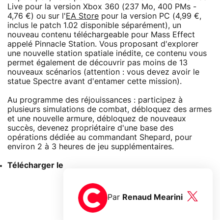
Live pour la version Xbox 360 (237 Mo, 400 PMs -
4,76 €) ou sur l'
EA Store
pour la version PC (4,99 €,
inclus le patch 1.02 disponible séparément), un
nouveau contenu téléchargeable pour Mass Effect
appelé Pinnacle Station. Vous proposant d'explorer
une nouvelle station spatiale inédite, ce contenu vous
permet également de découvrir pas moins de 13
nouveaux scénarios (attention : vous devez avoir le
statue Spectre avant d'entamer cette mission).
Au programme des réjouissances : participez à
plusieurs simulations de combat, débloquez des armes
et une nouvelle armure, débloquez de nouveaux
succès, devenez propriétaire d'une base des
opérations dédiée au commandant Shepard, pour
environ 2 à 3 heures de jeu supplémentaires.
Télécharger le
Par
Renaud Mearini