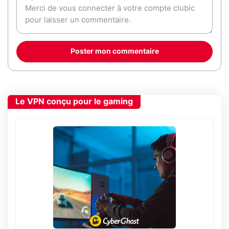
Poster mon commentaire
Le VPN conçu pour le gaming