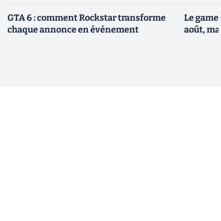
GTA 6 : comment Rockstar transforme
Le gamep
chaque annonce en événement
août, ma