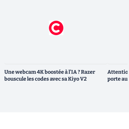
Une webcam 4K boostée à l’IA ? Razer
Attentio
bouscule les codes avec sa Kiyo V2
porte au