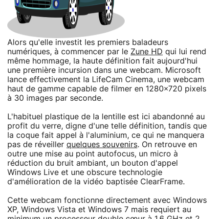
Alors qu'elle investit les premiers baladeurs
numériques, à commencer par le
Zune HD
qui lui rend
même hommage, la haute définition fait aujourd'hui
une première incursion dans une webcam. Microsoft
lance effectivement la LifeCam Cinema, une webcam
haut de gamme capable de filmer en 1280×720 pixels
à 30 images par seconde.
L'habituel plastique de la lentille est ici abandonné au
profit du verre, digne d'une telle définition, tandis que
la coque fait appel à l'aluminium, ce qui ne manquera
pas de réveiller
quelques souvenirs
. On retrouve en
outre une mise au point autofocus, un micro à
réduction du bruit ambiant, un bouton d'appel
Windows Live et une obscure technologie
d'amélioration de la vidéo baptisée ClearFrame.
Cette webcam fonctionne directement avec Windows
XP, Windows Vista et Windows 7 mais requiert au
minimum un processeur double cœur à 1,6 GHz et 2