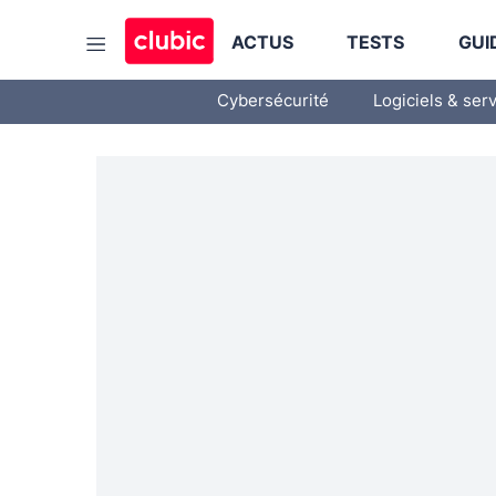
ACTUS
TESTS
GUI
Cybersécurité
Logiciels & ser