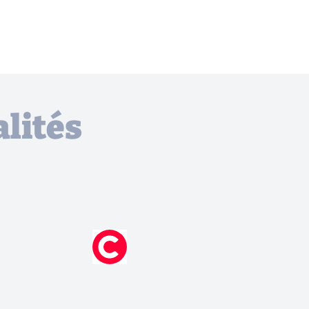
lités