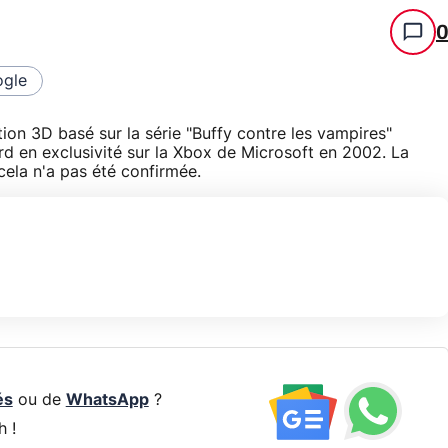
gle
tion 3D basé sur la série "Buffy contre les vampires"
ord en exclusivité sur la Xbox de Microsoft en 2002. La
cela n'a pas été confirmée.
és
ou de
WhatsApp
?
h !