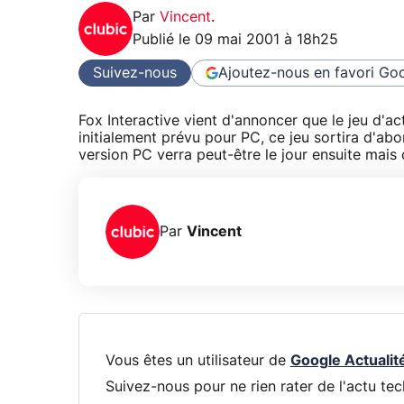
Par
Vincent
.
Publié le
09 mai 2001 à 18h25
Suivez-nous
Ajoutez-nous en favori
Goo
Fox Interactive vient d'annoncer que le jeu d'ac
initialement prévu pour PC, ce jeu sortira d'ab
version PC verra peut-être le jour ensuite mais 
Par
Vincent
Vous êtes un utilisateur de
Google Actualit
Suivez-nous pour ne rien rater de l'actu tec