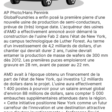
AP Photo/Hans Pennink
GlobalFoundries a enfin posé la première pierre d'une
nouvelle usine de production de semi-conducteurs,
prévue de (très) longue date. L'acquéreur des usines
d'AMD a effectivement annoncé avoir démarré la
construction de l'usine Fab 2 dans l'état de New York,
au campus technologique de Luther Forest. Au terme
d'un investissement de 4,2 milliards de dollars, d'un
chantier qui devrait durer 2 ans, l'usine devrait
entamer la production de masse de wafers de 300 mm
dès 2012. Les premières puces emploieront une
gravure en 28 nm, avant de passer au 22 nm.
AMD avait à l'époque obtenu un financement de la
part de l'état de New York, qui investira 1,2 milliards
de dollars dans le projet. L'usine aura effectivement
1 400 postes à pourvoir pour un salaire annuel global
d'environ 88 millions de dollars, sans compter 5 000
embauches supplémentaires attendues dans la région.
« Cette initiative positionne New York comme un futur
carrefour de l'innovation et une destination attractive