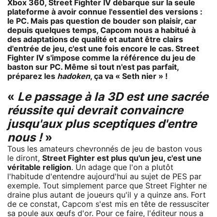
Xbox 360, Street Fighter IV débarque sur la seule
plateforme à avoir connue l'essentiel des versions :
le PC. Mais pas question de bouder son plaisir, car
depuis quelques temps, Capcom nous a habitué à
des adaptations de qualité et autant être clairs
d'entrée de jeu, c'est une fois encore le cas. Street
Fighter IV s'impose comme la référence du jeu de
baston sur PC. Même si tout n'est pas parfait,
préparez les
hadoken
, ça va « Seth nier » !
«
Le passage à la 3D est une sacrée
réussite qui devrait convaincre
jusqu'aux plus sceptiques d'entre
nous !
»
Tous les amateurs chevronnés de jeu de baston vous
le diront,
Street Fighter est plus qu'un jeu, c'est une
véritable religion
. Un adage que l'on a plutôt
l'habitude d'entendre aujourd'hui au sujet de PES par
exemple. Tout simplement parce que Street Fighter ne
draine plus autant de joueurs qu'il y a quinze ans. Fort
de ce constat, Capcom s'est mis en tête de ressusciter
sa poule aux œufs d'or. Pour ce faire, l'éditeur nous a