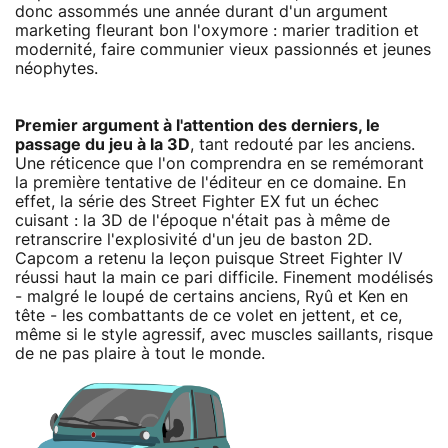
donc assommés une année durant d'un argument
marketing fleurant bon l'oxymore : marier tradition et
modernité, faire communier vieux passionnés et jeunes
néophytes.
Premier argument à l'attention des derniers, le
passage du jeu à la 3D
, tant redouté par les anciens.
Une réticence que l'on comprendra en se remémorant
la première tentative de l'éditeur en ce domaine. En
effet, la série des Street Fighter EX fut un échec
cuisant : la 3D de l'époque n'était pas à même de
retranscrire l'explosivité d'un jeu de baston 2D.
Capcom a retenu la leçon puisque Street Fighter IV
réussi haut la main ce pari difficile. Finement modélisés
- malgré le loupé de certains anciens, Ryû et Ken en
tête - les combattants de ce volet en jettent, et ce,
même si le style agressif, avec muscles saillants, risque
de ne pas plaire à tout le monde.