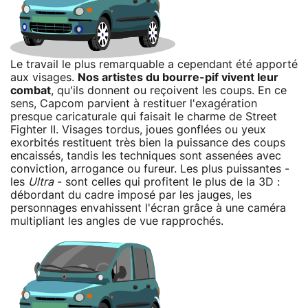
Le travail le plus remarquable a cependant été apporté
aux visages.
Nos artistes du bourre-pif vivent leur
combat
, qu'ils donnent ou reçoivent les coups. En ce
sens, Capcom parvient à restituer l'exagération
presque caricaturale qui faisait le charme de Street
Fighter II. Visages tordus, joues gonflées ou yeux
exorbités restituent très bien la puissance des coups
encaissés, tandis les techniques sont assenées avec
conviction, arrogance ou fureur. Les plus puissantes -
les
Ultra
- sont celles qui profitent le plus de la 3D :
débordant du cadre imposé par les jauges, les
personnages envahissent l'écran grâce à une caméra
multipliant les angles de vue rapprochés.