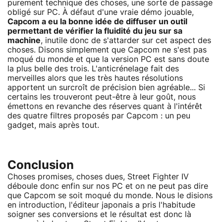
purement technique des choses, une sorte de passage
obligé sur PC. À défaut d'une vraie démo jouable,
Capcom a eu la bonne idée de diffuser un outil
permettant de vérifier la fluidité du jeu sur sa
machine
, inutile donc de s'attarder sur cet aspect des
choses. Disons simplement que Capcom ne s'est pas
moqué du monde et que la version PC est sans doute
la plus belle des trois. L'anticrénelage fait des
merveilles alors que les très hautes résolutions
apportent un surcroît de précision bien agréable... Si
certains les trouveront peut-être à leur goût, nous
émettons en revanche des réserves quant à l'intérêt
des quatre filtres proposés par Capcom : un peu
gadget, mais après tout.
Conclusion
Choses promises, choses dues, Street Fighter IV
déboule donc enfin sur nos PC et on ne peut pas dire
que Capcom se soit moqué du monde. Nous le disions
en introduction, l'éditeur japonais a pris l'habitude
soigner ses conversions et le résultat est donc là