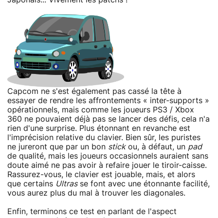
Capcom ne s'est également pas cassé la tête à
essayer de rendre les affrontements « inter-supports »
opérationnels, mais comme les joueurs PS3 / Xbox
360 ne pouvaient déjà pas se lancer des défis, cela n'a
rien d'une surprise. Plus étonnant en revanche est
l'imprécision relative du clavier. Bien sûr, les puristes
ne jureront que par un bon
stick
ou, à défaut, un
pad
de qualité, mais les joueurs occasionnels auraient sans
doute aimé ne pas avoir à refaire jouer le tiroir-caisse.
Rassurez-vous, le clavier est jouable, mais, et alors
que certains
Ultras
se font avec une étonnante facilité,
vous aurez plus du mal à trouver les diagonales.
Enfin, terminons ce test en parlant de l'aspect