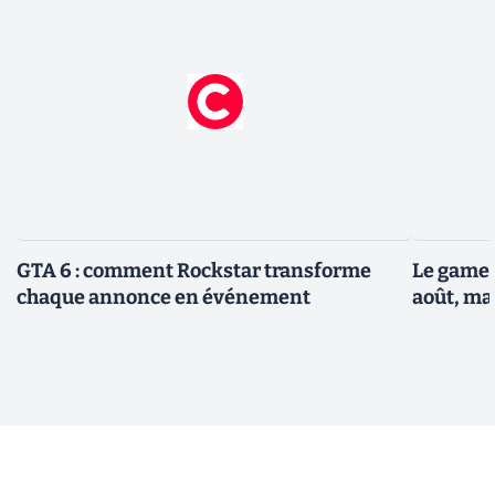
GTA 6 : comment Rockstar transforme
Le gamep
chaque annonce en événement
août, ma