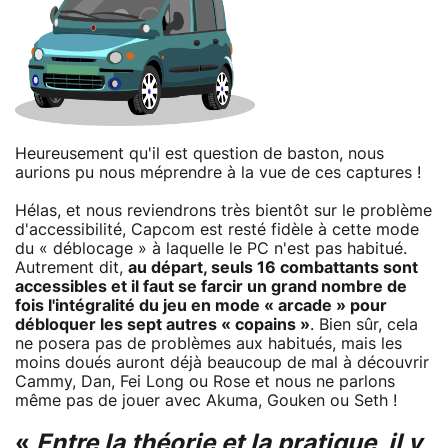
Heureusement qu'il est question de baston, nous
aurions pu nous méprendre à la vue de ces captures !
Hélas, et nous reviendrons très bientôt sur le problème
d'accessibilité, Capcom est resté fidèle à cette mode
du « déblocage » à laquelle le PC n'est pas habitué.
Autrement dit,
au départ, seuls 16 combattants sont
accessibles et il faut se farcir un grand nombre de
fois l'intégralité du jeu en mode « arcade » pour
débloquer les sept autres « copains »
. Bien sûr, cela
ne posera pas de problèmes aux habitués, mais les
moins doués auront déjà beaucoup de mal à découvrir
Cammy, Dan, Fei Long ou Rose et nous ne parlons
même pas de jouer avec Akuma, Gouken ou Seth !
«
Entre la théorie et la pratique, il y