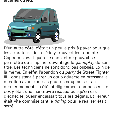
arcanes du jeu.
D'un autre côté, c'était un peu le prix à payer pour que
les adorateurs de la série y trouvent leur compte.
Capcom n'avait guère le choix et ne pouvait se
permettre de simplifier davantage le
gameplay
de son
titre. Les techniciens ne sont donc pas oubliés. Loin de
là même. En effet l'abandon du
parry
de Street Fighter
III - consistant à parer un coup adverse en pressant la
direction avant (ou bas pour un coup au sol) au
dernier moment - a été intelligemment compensée. Le
parry
était une manœuvre risquée puisqu'en cas
d'échec le joueur encaissait tous les dégâts. Et l'erreur
était vite commise tant le
timing
pour le réaliser était
serré.