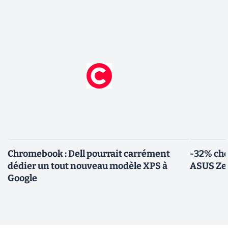
Chromebook : Dell pourrait carrément
-32% che
dédier un tout nouveau modèle XPS à
ASUS Zen
Google