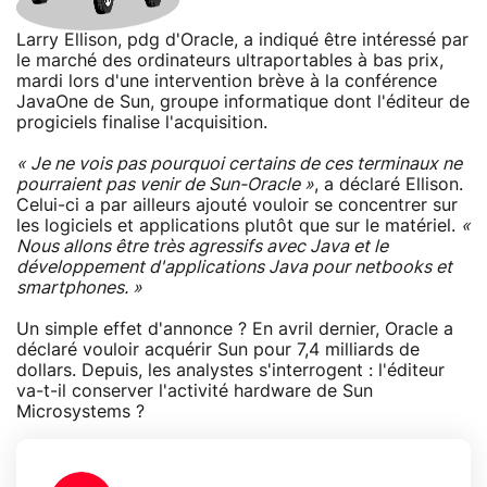
Larry Ellison, pdg d'Oracle, a indiqué être intéressé par
le marché des ordinateurs ultraportables à bas prix,
mardi lors d'une intervention brève à la conférence
JavaOne de Sun, groupe informatique dont l'éditeur de
progiciels finalise l'acquisition.
« Je ne vois pas pourquoi certains de ces terminaux ne
pourraient pas venir de Sun-Oracle »
, a déclaré Ellison.
Celui-ci a par ailleurs ajouté vouloir se concentrer sur
les logiciels et applications plutôt que sur le matériel.
«
Nous allons être très agressifs avec Java et le
développement d'applications Java pour netbooks et
smartphones. »
Un simple effet d'annonce ? En avril dernier, Oracle a
déclaré vouloir acquérir Sun pour 7,4 milliards de
dollars. Depuis, les analystes s'interrogent : l'éditeur
va-t-il conserver l'activité hardware de Sun
Microsystems ?