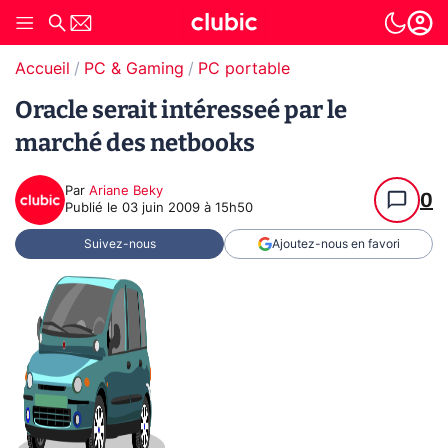
Accueil
PC & Gaming
PC portable
Oracle serait intéresseé par le
marché des netbooks
Par
Ariane Beky
0
Publié le
03 juin 2009 à 15h50
Suivez-nous
Ajoutez-nous en favori