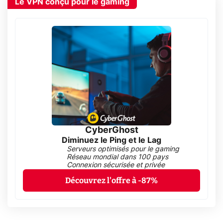
Le VPN conçu pour le gaming
CyberGhost
Diminuez le Ping et le Lag
Serveurs optimisés pour le gaming
Réseau mondial dans 100 pays
Connexion sécurisée et privée
Découvrez l'offre à -87%