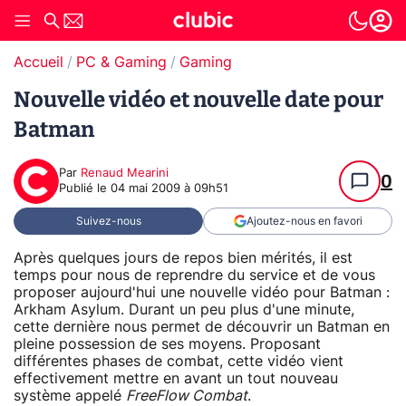
Accueil
PC & Gaming
Gaming
Nouvelle vidéo et nouvelle date pour
Batman
Par
Renaud Mearini
0
Publié le
04 mai 2009 à 09h51
Suivez-nous
Ajoutez-nous en favori
Après quelques jours de repos bien mérités, il est
temps pour nous de reprendre du service et de vous
proposer aujourd'hui une nouvelle vidéo pour Batman :
Arkham Asylum. Durant un peu plus d'une minute,
cette dernière nous permet de découvrir un Batman en
pleine possession de ses moyens. Proposant
différentes phases de combat, cette vidéo vient
effectivement mettre en avant un tout nouveau
système appelé
FreeFlow Combat
.