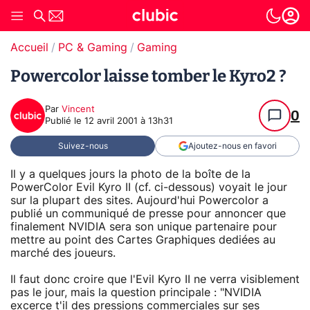
Accueil
PC & Gaming
Gaming
Powercolor laisse tomber le Kyro2 ?
Par
Vincent
0
Publié le
12 avril 2001 à 13h31
Suivez-nous
Ajoutez-nous en favori
Il y a quelques jours la photo de la boîte de la
PowerColor Evil Kyro II (cf. ci-dessous) voyait le jour
sur la plupart des sites. Aujourd'hui Powercolor a
publié un communiqué de presse pour annoncer que
finalement NVIDIA sera son unique partenaire pour
mettre au point des Cartes Graphiques dediées au
marché des joueurs.
Il faut donc croire que l'Evil Kyro II ne verra visiblement
pas le jour, mais la question principale : "NVIDIA
excerce t'il des pressions commerciales sur ses