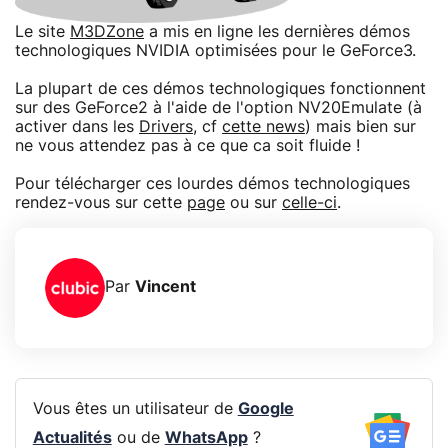
Le site
M3DZone
a mis en ligne les dernières démos
technologiques NVIDIA optimisées pour le GeForce3.
La plupart de ces démos technologiques fonctionnent
sur des GeForce2 à l'aide de l'option NV20Emulate (à
activer dans les
Drivers
, cf
cette news
) mais bien sur
ne vous attendez pas à ce que ca soit fluide !
Pour télécharger ces lourdes démos technologiques
rendez-vous sur cette
page
ou sur
celle-ci
.
Par
Vincent
Vous êtes un utilisateur de
Google
Actualités
ou de
WhatsApp
?