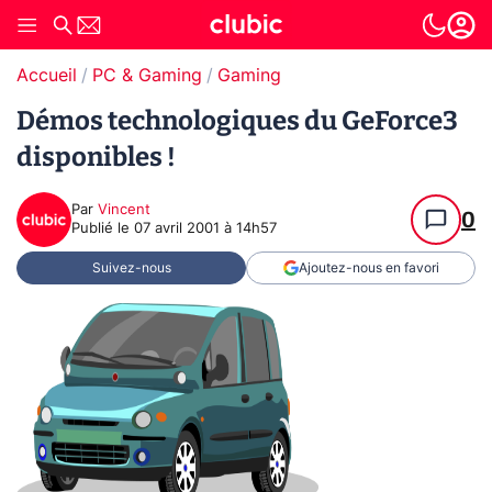
Accueil
PC & Gaming
Gaming
Démos technologiques du GeForce3
disponibles !
Par
Vincent
0
Publié le
07 avril 2001 à 14h57
Suivez-nous
Ajoutez-nous en favori