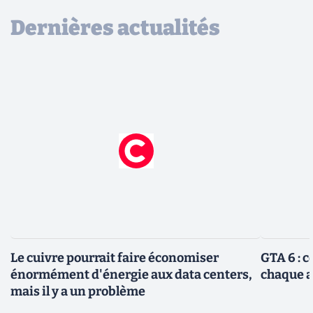
Dernières actualités
Le cuivre pourrait faire économiser
GTA 6 : 
énormément d'énergie aux data centers,
chaque 
mais il y a un problème