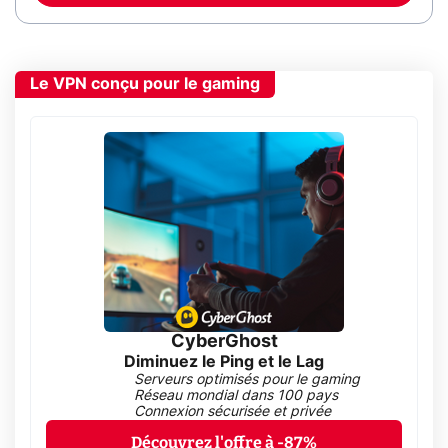
Le VPN conçu pour le gaming
CyberGhost
Diminuez le Ping et le Lag
Serveurs optimisés pour le gaming
Réseau mondial dans 100 pays
Connexion sécurisée et privée
Découvrez l'offre à -87%