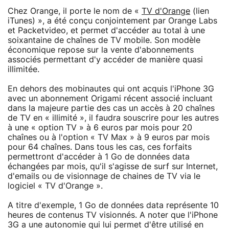
Chez Orange, il porte le nom de «
TV d'Orange
(lien
iTunes) », a été conçu conjointement par Orange Labs
et Packetvideo, et permet d'accéder au total à une
soixantaine de chaînes de TV mobile. Son modèle
économique repose sur la vente d'abonnements
associés permettant d'y accéder de manière quasi
illimitée.
En dehors des mobinautes qui ont acquis l'iPhone 3G
avec un abonnement Origami récent associé incluant
dans la majeure partie des cas un accès à 20 chaînes
de TV en « illimité », il faudra souscrire pour les autres
à une « option TV » à 6 euros par mois pour 20
chaînes ou à l'option « TV Max » à 9 euros par mois
pour 64 chaînes. Dans tous les cas, ces forfaits
permettront d'accéder à 1 Go de données data
échangées par mois, qu'il s'agisse de surf sur Internet,
d'emails ou de visionnage de chaines de TV via le
logiciel « TV d'Orange ».
A titre d'exemple, 1 Go de données data représente 10
heures de contenus TV visionnés. A noter que l'iPhone
3G a une autonomie qui lui permet d'être utilisé en