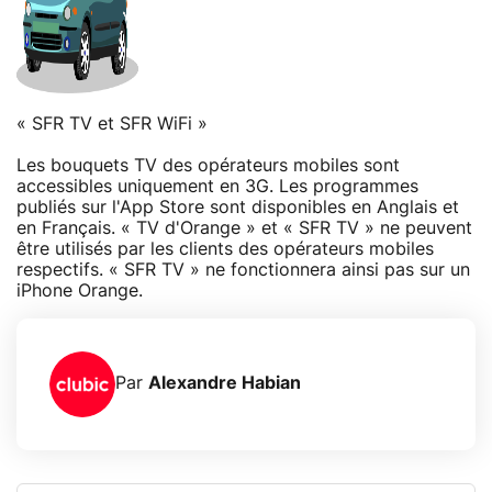
« SFR TV et SFR WiFi »
Les bouquets TV des opérateurs mobiles sont
accessibles uniquement en 3G. Les programmes
publiés sur l'App Store sont disponibles en Anglais et
en Français. « TV d'Orange » et « SFR TV » ne peuvent
être utilisés par les clients des opérateurs mobiles
respectifs. « SFR TV » ne fonctionnera ainsi pas sur un
iPhone Orange.
Par
Alexandre Habian