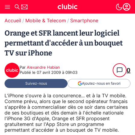
Accueil
Mobile & Telecom
Smartphone
Orange et SFR lancent leur logiciel
permettant d'accéder à un bouquet
TV sur iPhone
Par
Alexandre Habian
0
Publié le
07 avril 2009 à 09h03
Suivez-nous
Ajoutez-nous en favori
L'iPhone s'ouvre à la concurrence... et à la TV mobile.
Comme prévu, alors que le second opérateur français
s'apprête à commercialiser dès ce soir dans certaines
de ses boutiques et dès demain à l'échelle nationale
l'iPhone 3G d'Apple, Orange et SFR proposent
gratuitement sur l'App Store un programme
permettant d'accéder à un bouquet de TV mobile.