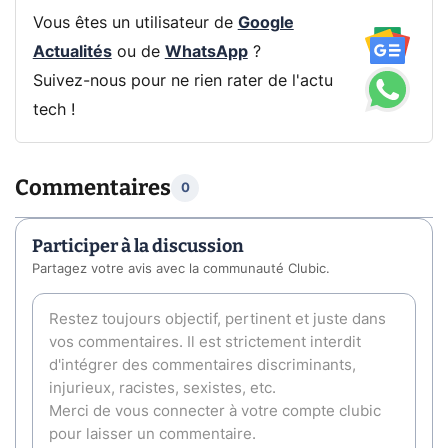
Vous êtes un utilisateur de
Google
Actualités
ou de
WhatsApp
?
Suivez-nous pour ne rien rater de l'actu
tech !
Commentaires
0
Participer à la discussion
Partagez votre avis avec la communauté Clubic.