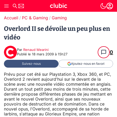
Accueil
PC & Gaming
Gaming
Overlord II se dévoile un peu plus en
vidéo
Par
Renaud Mearini
0
Publié le
18 mars 2009 à 15h27
Suivez-nous
Ajoutez-nous en favori
Prévu pour cet été sur Playstation 3, Xbox 360, et PC,
Overlord 2 revient aujourd'hui sur le devant de la
scène avec une nouvelle vidéo commentée en anglais.
Durant un tout petit peu moins de trois minutes, cette
dernière propose différentes phases de jeu mettant en
avant le nouvel Overlord, ainsi que ses nouveaux
pouvoirs de destruction et de domination. Dans ce
nouvel opus, l'Overlord, accompagné de sa horde de
larbins, s'attaque au Glorieux Empire, une nation