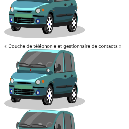
« Couche de téléphonie et gestionnaire de contacts »