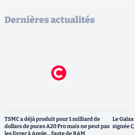
Dernières actualités
TSMC a déjà produit pour 1 milliard de
Le Galax
dollars de puces A20 Pro mais ne peut pas
signée 
les livrer à Apple... faute de RAM