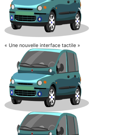
« Une nouvelle interface tactile »