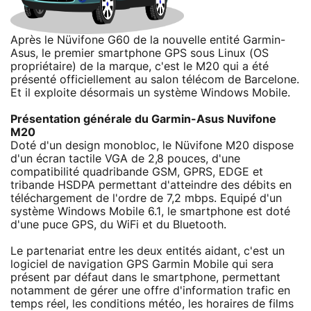
Après le Nüvifone G60 de la nouvelle entité Garmin-
Asus, le premier smartphone GPS sous Linux (OS
propriétaire) de la marque, c'est le M20 qui a été
présenté officiellement au salon télécom de Barcelone.
Et il exploite désormais un système Windows Mobile.
Présentation générale du Garmin-Asus Nuvifone
M20
Doté d'un design monobloc, le Nüvifone M20 dispose
d'un écran tactile VGA de 2,8 pouces, d'une
compatibilité quadribande GSM, GPRS, EDGE et
tribande HSDPA permettant d'atteindre des débits en
téléchargement de l'ordre de 7,2 mbps. Equipé d'un
système Windows Mobile 6.1, le smartphone est doté
d'une puce GPS, du WiFi et du Bluetooth.
Le partenariat entre les deux entités aidant, c'est un
logiciel de navigation GPS Garmin Mobile qui sera
présent par défaut dans le smartphone, permettant
notamment de gérer une offre d'information trafic en
temps réel, les conditions météo, les horaires de films