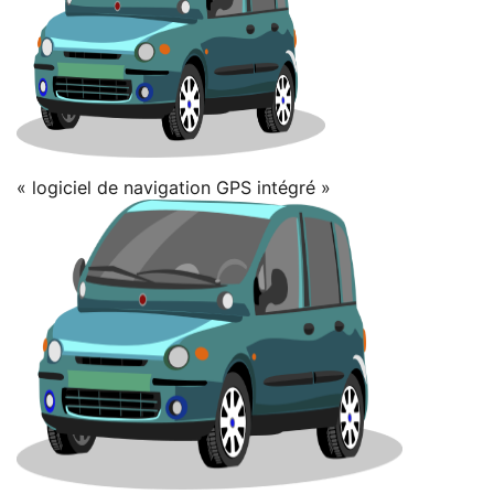
« logiciel de navigation GPS intégré »