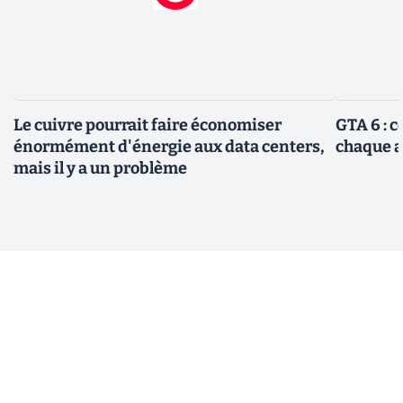
Le cuivre pourrait faire économiser
GTA 6 : 
énormément d'énergie aux data centers,
chaque 
mais il y a un problème