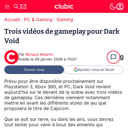
Accueil
PC & Gaming
Gaming
Trois vidéos de gameplay pour Dark
Void
Par
Renaud Mearini
0
Publié le
09 janvier 2009 à 11h07
Suivez-nous
Ajoutez-nous en favori
Prévu pour être disponible prochainement sur
Playstation 3, Xbox 360, et PC, Dark Void revient
aujourd'hui sur le devant de la scène avec trois vidéos
de gameplay. Ces dernières viennent notamment
mettre en avant les différents styles de jeu que
proposera le titre de Capcom.
Que se soit sur terre, ou dans les airs, vous devrez
tout tenter pour venir à bout des ennemis qui